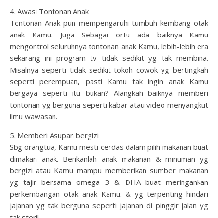
4. Awasi Tontonan Anak
Tontonan Anak pun mempengaruhi tumbuh kembang otak
anak Kamu. Juga Sebagai ortu ada baiknya Kamu
mengontrol seluruhnya tontonan anak Kamu, lebih-lebih era
sekarang ini program tv tidak sedikit yg tak membina.
Misalnya seperti tidak sedikit tokoh cowok yg bertingkah
seperti perempuan, pasti Kamu tak ingin anak Kamu
bergaya seperti itu bukan? Alangkah baiknya memberi
tontonan yg berguna seperti kabar atau video menyangkut
ilmu wawasan.
5. Memberi Asupan bergizi
Sbg orangtua, Kamu mesti cerdas dalam pilih makanan buat
dimakan anak. Berikanlah anak makanan & minuman yg
bergizi atau Kamu mampu memberikan sumber makanan
yg tajir bersama omega 3 & DHA buat meringankan
perkembangan otak anak Kamu. & yg terpenting hindari
jajanan yg tak berguna seperti jajanan di pinggir jalan yg
tak steril.