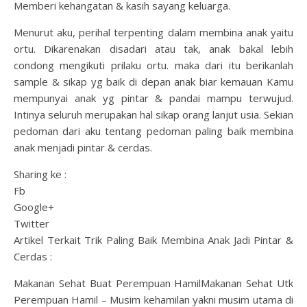
Memberi kehangatan & kasih sayang keluarga.
Menurut aku, perihal terpenting dalam membina anak yaitu
ortu. Dikarenakan disadari atau tak, anak bakal lebih
condong mengikuti prilaku ortu. maka dari itu berikanlah
sample & sikap yg baik di depan anak biar kemauan Kamu
mempunyai anak yg pintar & pandai mampu terwujud.
Intinya seluruh merupakan hal sikap orang lanjut usia. Sekian
pedoman dari aku tentang pedoman paling baik membina
anak menjadi pintar & cerdas.
Sharing ke :
Fb
Google+
Twitter
Artikel Terkait Trik Paling Baik Membina Anak Jadi Pintar &
Cerdas :
Makanan Sehat Buat Perempuan HamilMakanan Sehat Utk
Perempuan Hamil – Musim kehamilan yakni musim utama di