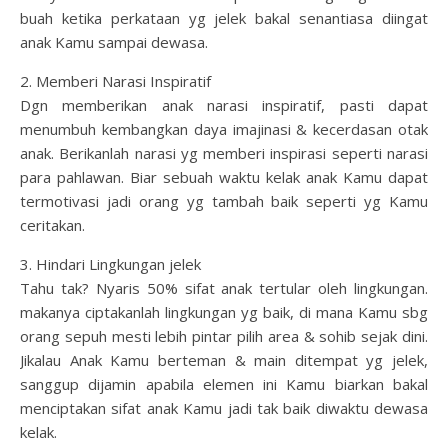
buah ketika perkataan yg jelek bakal senantiasa diingat
anak Kamu sampai dewasa.
2. Memberi Narasi Inspiratif
Dgn memberikan anak narasi inspiratif, pasti dapat
menumbuh kembangkan daya imajinasi & kecerdasan otak
anak. Berikanlah narasi yg memberi inspirasi seperti narasi
para pahlawan. Biar sebuah waktu kelak anak Kamu dapat
termotivasi jadi orang yg tambah baik seperti yg Kamu
ceritakan.
3. Hindari Lingkungan jelek
Tahu tak? Nyaris 50% sifat anak tertular oleh lingkungan.
makanya ciptakanlah lingkungan yg baik, di mana Kamu sbg
orang sepuh mesti lebih pintar pilih area & sohib sejak dini.
Jikalau Anak Kamu berteman & main ditempat yg jelek,
sanggup dijamin apabila elemen ini Kamu biarkan bakal
menciptakan sifat anak Kamu jadi tak baik diwaktu dewasa
kelak.