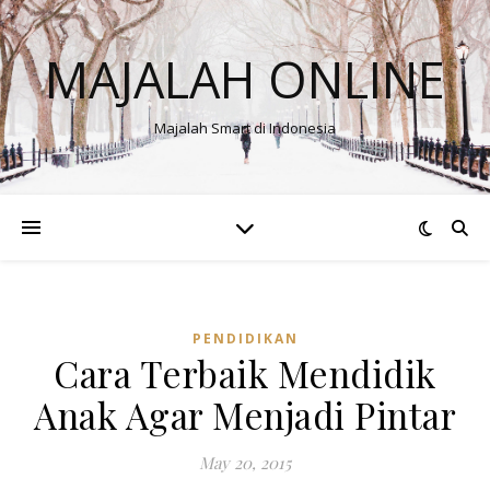
MAJALAH ONLINE
Majalah Smart di Indonesia
PENDIDIKAN
Cara Terbaik Mendidik
Anak Agar Menjadi Pintar
May 20, 2015