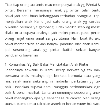
Tiap-tiap orangtua tentu mau mempunyai anak yg PAndai &
pintar. Bersama mempunyai anak yg pintar telah tentu
bakal jadi satu buah kebanggaan terhadap orangtua. Tapi
menjadikan anak Kamu jadi satu orang anak yg cerdas
bukanlah perkara yg gampang. Tidak Sedikit step yg mesti
dilalui ortu supaya anaknya jadi makin pintar, pasti peran
orang lanjut umur amat sangat utama. Nah, buat itu aku
bakal memberikan sekian banyak panduan biar anak Kamu
jadi seseorang anak yg pintar ikutilah sekian banyak
panduan di bawah ini.
1. Komunikasi Yg Baik Bakal Menciptakan Anak Pintar
Seandainya sewaktu ini Kamu kerap berkata yg tak baik
bersama anak, misalnya dgn berkata bernoda atau yang
lain, sejak mulai sekarang ini hindarilah perkataan yg tak
baik. Usahakan supaya Kamu sanggup berkomunikasi dgn
baik & penuh nasihat. Lantaran umumnya seseorang anak
bakal menangkap apa yg senantiasa diucapkan oleh orang
tuanya. Kamu tentu tak akan aspek ini berlangsung bila satu