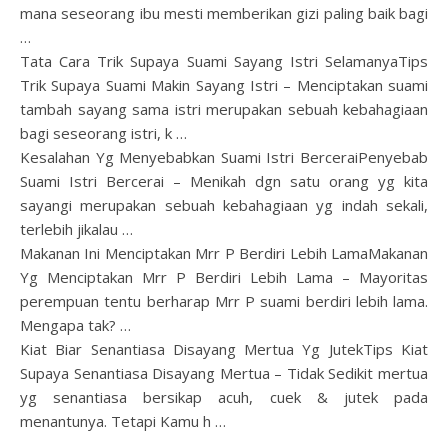
mana seseorang ibu mesti memberikan gizi paling baik bagi
…
Tata Cara Trik Supaya Suami Sayang Istri SelamanyaTips
Trik Supaya Suami Makin Sayang Istri – Menciptakan suami
tambah sayang sama istri merupakan sebuah kebahagiaan
bagi seseorang istri, k …
Kesalahan Yg Menyebabkan Suami Istri BerceraiPenyebab
Suami Istri Bercerai – Menikah dgn satu orang yg kita
sayangi merupakan sebuah kebahagiaan yg indah sekali,
terlebih jikalau …
Makanan Ini Menciptakan Mrr P Berdiri Lebih LamaMakanan
Yg Menciptakan Mrr P Berdiri Lebih Lama – Mayoritas
perempuan tentu berharap Mrr P suami berdiri lebih lama.
Mengapa tak? …
Kiat Biar Senantiasa Disayang Mertua Yg JutekTips Kiat
Supaya Senantiasa Disayang Mertua – Tidak Sedikit mertua
yg senantiasa bersikap acuh, cuek & jutek pada
menantunya. Tetapi Kamu h …