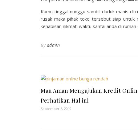
Kamu tinggal nunggu sambil duduk manis di ru
rusak maka pihak toko tersebut siap untuk 
kehabisan nikmati waktu santai anda di rumah 
By
admin
Mau Aman Mengajukan Kredit Onlin
Perhatikan Hal ini
September 6, 2019