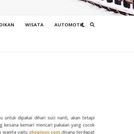
DIKAN
WISATA
AUTOMOTIF
untuk dipakai dihari suci nanti, akan tetapi
ng kesana kemari mencari pakaian yang cocok
u wanita yaitu
shopious.com
disana terdapat