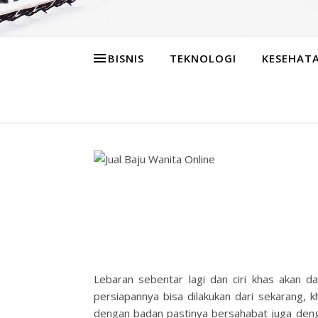
BISNIS
TEKNOLOGI
KESEHAT
Lebaran sebentar lagi dan ciri khas akan da
persiapannya bisa dilakukan dari sekarang,
dengan badan pastinya bersahabat juga denga