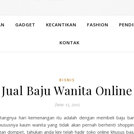
AN
GADGET
KECANTIKAN
FASHION
PENDI
KONTAK
BISNIS
Jual Baju Wanita Online
June 15, 2015
tangnya hari kemenangan itu adalah dengan membeli baju baru 
 khususnya kaum wanita yang tidak akan pernah berhenti shoppi
n dompet, tahukan anda kini telah hadir toko online khusus baj