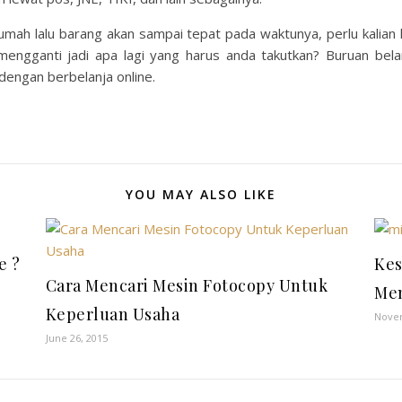
mah lalu barang akan sampai tepat pada waktunya, perlu kalian k
mengganti jadi apa lagi yang harus anda takutkan? Buruan bela
dengan berbelanja online.
YOU MAY ALSO LIKE
e ?
Kes
Cara Mencari Mesin Fotocopy Untuk
Me
Keperluan Usaha
Novem
June 26, 2015