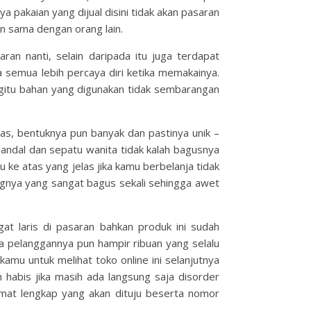
 pakaian yang dijual disini tidak akan pasaran
an sama dengan orang lain.
an nanti, selain daripada itu juga terdapat
 semua lebih percaya diri ketika memakainya.
egitu bahan yang digunakan tidak sembarangan
as, bentuknya pun banyak dan pastinya unik –
 sandal dan sepatu wanita tidak kalah bagusnya
 ke atas yang jelas jika kamu berbelanja tidak
angnya yang sangat bagus sekali sehingga awet
at laris di pasaran bahkan produk ini sudah
a pelanggannya pun hampir ribuan yang selalu
kamu untuk melihat toko online ini selanjutnya
 habis jika masih ada langsung saja disorder
amat lengkap yang akan dituju beserta nomor