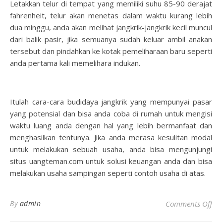
Letakkan telur di tempat yang memiliki suhu 85-90 derajat
fahrenheit, telur akan menetas dalam waktu kurang lebih
dua minggu, anda akan melihat jangkrik-jangkrik kecil muncul
dari balik pasir, jika semuanya sudah keluar ambil anakan
tersebut dan pindahkan ke kotak pemeliharaan baru seperti
anda pertama kali memelihara indukan.
Itulah cara-cara budidaya jangkrik yang mempunyai pasar
yang potensial dan bisa anda coba di rumah untuk mengisi
waktu luang anda dengan hal yang lebih bermanfaat dan
menghasilkan tentunya. Jika anda merasa kesulitan modal
untuk melakukan sebuah usaha, anda bisa mengunjungi
situs uangteman.com untuk solusi keuangan anda dan bisa
melakukan usaha sampingan seperti contoh usaha di atas.
on
By
admin
Comments Off