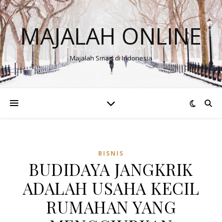
MAJALAH ONLINE
Majalah Smart di Indonesia
BISNIS
BUDIDAYA JANGKRIK
ADALAH USAHA KECIL
RUMAHAN YANG