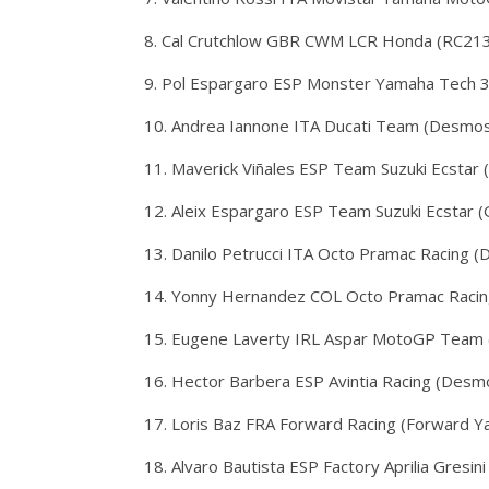
8. Cal Crutchlow GBR CWM LCR Honda (RC21
9. Pol Espargaro ESP Monster Yamaha Tech 
10. Andrea Iannone ITA Ducati Team (Desmo
11. Maverick Viñales ESP Team Suzuki Ecstar
12. Aleix Espargaro ESP Team Suzuki Ecstar
13. Danilo Petrucci ITA Octo Pramac Racing 
14. Yonny Hernandez COL Octo Pramac Racin
15. Eugene Laverty IRL Aspar MotoGP Team
16. Hector Barbera ESP Avintia Racing (Des
17. Loris Baz FRA Forward Racing (Forward 
18. Alvaro Bautista ESP Factory Aprilia Gresi