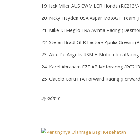
19. Jack Miller AUS CWM LCR Honda (RC213V
20. Nicky Hayden USA Aspar MotoGP Team (
21. Mike Di Meglio FRA Avintia Racing (Desm
22. Stefan Bradl GER Factory Aprilia Gresini 
23. Alex De Angelis RSM E-Motion IodaRacin
24. Karel Abraham CZE AB Motoracing (RC21
25. Claudio Corti ITA Forward Racing (Forwa
By
admin