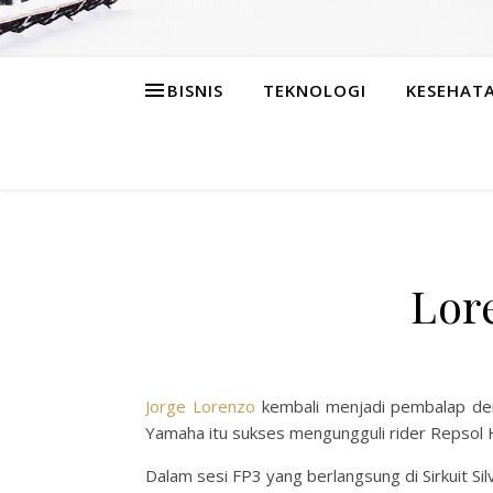
BISNIS
TEKNOLOGI
KESEHAT
Lor
Jorge Lorenzo
kembali menjadi pembalap den
Yamaha itu sukses mengungguli rider Repsol 
Dalam sesi FP3 yang berlangsung di Sirkuit Si