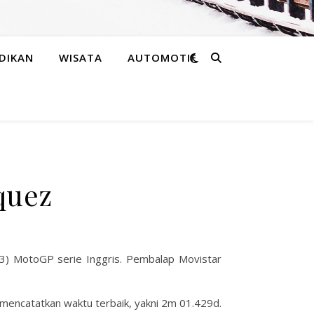
DIKAN
WISATA
AUTOMOTIF
quez
3) MotoGP serie Inggris. Pembalap Movistar
 mencatatkan waktu terbaik, yakni 2m 01.429d.