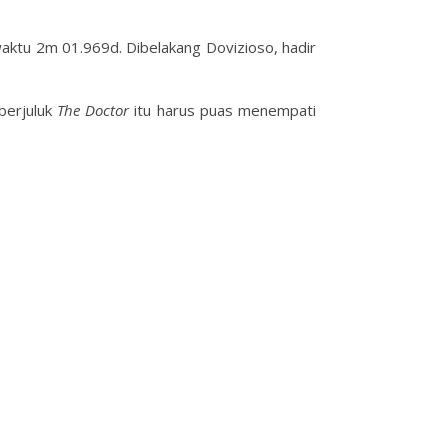
aktu 2m 01.969d. Dibelakang Dovizioso, hadir
berjuluk
The Doctor
itu harus puas menempati