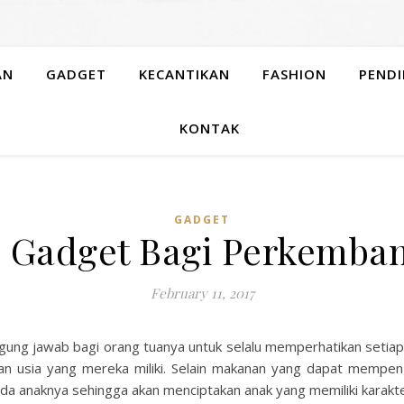
AN
GADGET
KECANTIKAN
FASHION
PENDI
KONTAK
GADGET
 Gadget Bagi Perkemba
February 11, 2017
ng jawab bagi orang tuanya untuk selalu memperhatikan setiap 
 usia yang mereka miliki. Selain makanan yang dapat mempen
pada anaknya sehingga akan menciptakan anak yang memiliki karakte