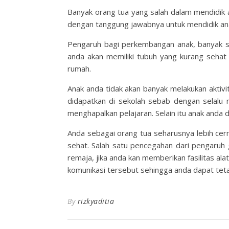
Banyak orang tua yang salah dalam mendidik 
dengan tanggung jawabnya untuk mendidik ana
Pengaruh bagi perkembangan anak, banyak se
anda akan memiliki tubuh yang kurang sehat 
rumah.
Anak anda tidak akan banyak melakukan aktivi
didapatkan di sekolah sebab dengan selalu
menghapalkan pelajaran. Selain itu anak anda 
Anda sebagai orang tua seharusnya lebih ce
sehat. Salah satu pencegahan dari pengaruh 
remaja, jika anda kan memberikan fasilitas al
komunikasi tersebut sehingga anda dapat te
By
rizkyaditia