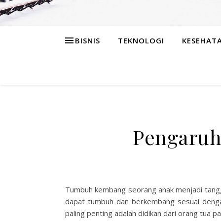
BISNIS
TEKNOLOGI
KESEHAT
Pengaruh
Tumbuh kembang seorang anak menjadi tanggu
dapat tumbuh dan berkembang sesuai dengan
paling penting adalah didikan dari orang tua 