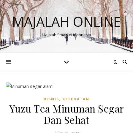
MAJALAH ONLINE
Majalah Smart di Indonesia
,
BISNIS
KESEHATAN
Yuzu Tea Minuman Segar
Dan Sehat
May 18, 2017