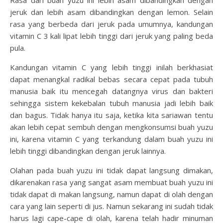
Rasa dari buah yuzu ini lebih asam dibandingkan dengan
jeruk dan lebih asam dibandingkan dengan lemon. Selain
rasa yang berbeda dari jeruk pada umumnya, kandungan
vitamin C 3 kali lipat lebih tinggi dari jeruk yang paling beda
pula.
Kandungan vitamin C yang lebih tinggi inilah berkhasiat
dapat menangkal radikal bebas secara cepat pada tubuh
manusia baik itu mencegah datangnya virus dan bakteri
sehingga sistem kekebalan tubuh manusia jadi lebih baik
dan bagus. Tidak hanya itu saja, ketika kita sariawan tentu
akan lebih cepat sembuh dengan mengkonsumsi buah yuzu
ini, karena vitamin C yang terkandung dalam buah yuzu ini
lebih tinggi dibandingkan dengan jeruk lainnya.
Olahan pada buah yuzu ini tidak dapat langsung dimakan,
dikarenakan rasa yang sangat asam membuat buah yuzu ini
tidak dapat di makan langsung, namun dapat di olah dengan
cara yang lain seperti di jus. Namun sekarang ini sudah tidak
harus lagi cape-cape di olah, karena telah hadir minuman