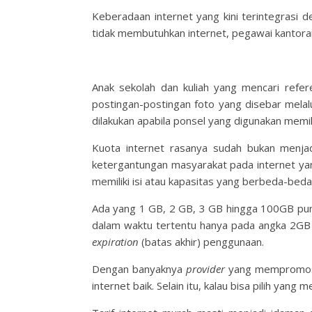
Keberadaan internet yang kini terintegrasi d
tidak membutuhkan internet, pegawai kantora
Anak sekolah dan kuliah yang mencari refe
postingan-postingan foto yang disebar melalui
dilakukan apabila ponsel yang digunakan memili
Kuota internet rasanya sudah bukan menjad
ketergantungan masyarakat pada internet yang
memiliki isi atau kapasitas yang berbeda-beda
Ada yang 1 GB, 2 GB, 3 GB hingga 100GB pun a
dalam waktu tertentu hanya pada angka 2GB 
expiration
(batas akhir) penggunaan.
Dengan banyaknya
provider
yang mempromosi
internet baik. Selain itu, kalau bisa pilih yan