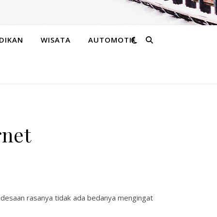
DIKAN
WISATA
AUTOMOTIF
rnet
pedesaan rasanya tidak ada bedanya mengingat