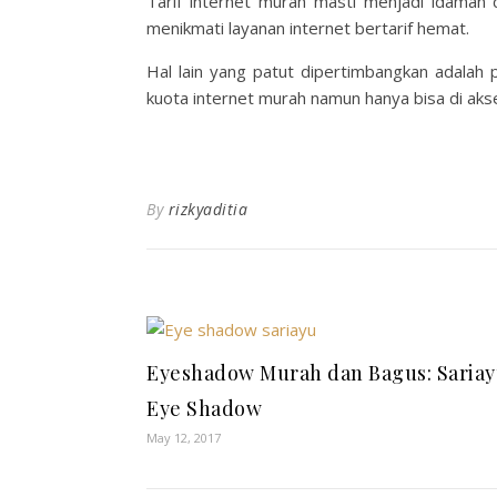
Tarif internet murah
masti menjadi idaman d
menikmati layanan internet bertarif hemat.
Hal lain yang patut dipertimbangkan adalah p
kuota internet murah namun hanya bisa di aks
By
rizkyaditia
Eyeshadow Murah dan Bagus: Saria
Eye Shadow
May 12, 2017