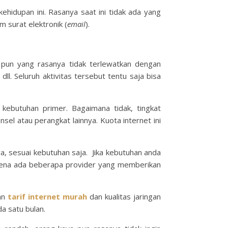
ehidupan ini. Rasanya saat ini tidak ada yang
im surat elektronik (
email
).
 pun yang rasanya tidak terlewatkan dengan
,
dll. Seluruh aktivitas tersebut tentu saja bisa
kebutuhan primer. Bagaimana tidak, tingkat
el atau perangkat lainnya. Kuota internet ini
a, sesuai kebutuhan saja. Jika kebutuhan anda
arena ada beberapa provider yang memberikan
an
tarif internet murah
dan kualitas jaringan
da satu bulan.