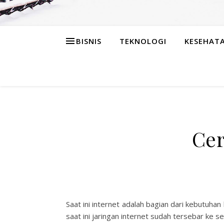
BISNIS
TEKNOLOGI
KESEHAT
Cer
Saat ini internet adalah bagian dari kebutu
saat ini jaringan internet sudah tersebar ke sel