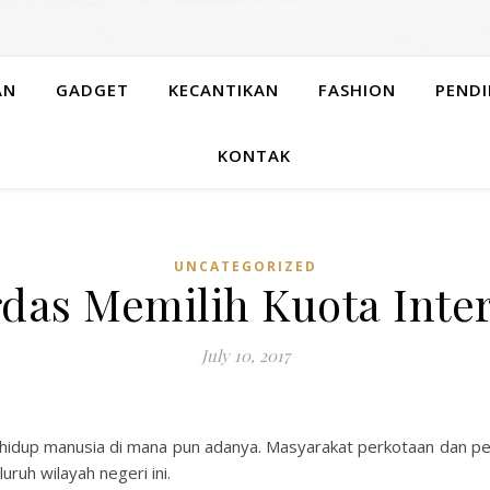
AN
GADGET
KECANTIKAN
FASHION
PENDI
KONTAK
UNCATEGORIZED
das Memilih Kuota Inte
July 10, 2017
han hidup manusia di mana pun adanya. Masyarakat perkotaan dan 
uruh wilayah negeri ini.