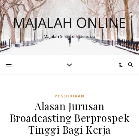
MAJALAH ONLINE
Majalah Smart di Indonesia
PENDIDIKAN
Alasan Jurusan
Broadcasting Berprospek
Tinggi Bagi Kerja