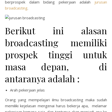
berprospek dalam bidang pekerjaan adalah
jurusan
broadcasting
.
Berikut ini alasan
broadcasting memiliki
prospek tinggi untuk
masa depan, di
antaranya adalah :
Arah pekerjaan jelas
Orang yang mempelajari ilmu broadcasting maka sudah
memiliki kejelasan mengenai harus bekerja apa, melamar
pekerjaan kemana saja, dan tentunya akan menjadi apa ke