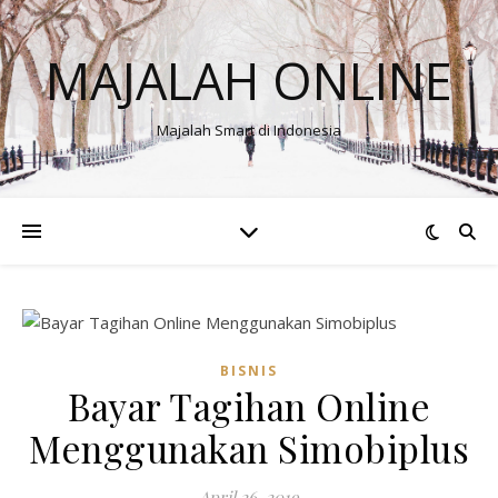
MAJALAH ONLINE
Majalah Smart di Indonesia
BISNIS
Bayar Tagihan Online
Menggunakan Simobiplus
April 26, 2019