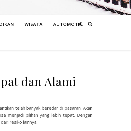
DIKAN
WISATA
AUTOMOTIF
epat dan Alami
ntikan telah banyak beredar di pasaran. Akan
sa menjadi pilihan yang lebih tepat. Dengan
ari resiko lainnya.