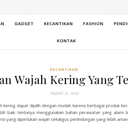
AN
GADGET
KECANTIKAN
FASHION
PENDI
KONTAK
KECANTIKAN
tan Wajah Kering Yang T
August 21, 2019
h kering dapat dipilih dengan mudah karena berbagai produk keca
ebih baik tentunya menggunakan bahan perawatan yang alami bi
i yang diperlukan wajah sekaligus perlindungan yang lebih aman d