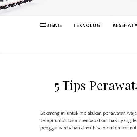
BISNIS
TEKNOLOGI
KESEHAT
5 Tips Perawa
Sekarang ini untuk melakukan perawatan waja
tetapi untuk bisa mendapatkan hasil yang l
penggunaan bahan alami bisa memberikan nutris