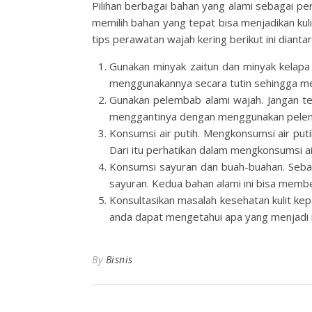
Pilihan berbagai bahan yang alami sebagai pe
memilih bahan yang tepat bisa menjadikan kuli
tips perawatan wajah kering berikut ini dianta
Gunakan minyak zaitun dan minyak kelapa 
menggunakannya secara tutin sehingga menj
Gunakan pelembab alami wajah. Jangan te
menggantinya dengan menggunakan pelembab
Konsumsi air putih. Mengkonsumsi air put
Dari itu perhatikan dalam mengkonsumsi ai
Konsumsi sayuran dan buah-buahan. Sebaga
sayuran. Kedua bahan alami ini bisa member
Konsultasikan masalah kesehatan kulit kepa
anda dapat mengetahui apa yang menjadi 
By
Bisnis