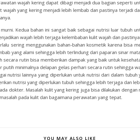
rawatan wajah kering dapat dibagi menjadi dua bagian seperti unt
t wajah yang kering menjadi lebih lembab dan pastinya terjadi dar
ranya.
murni. Kedua bahan ini sangat baik sebagai nutrisi luar tubuh 
adikan wajah lebih terjaga kelembaban kulit wajah dan pastinya 
rlalu sering menggunakan bahan-bahan kosmetik karena bisa mem
 yang alami sehingga lebih terlindung dari paparan sinar mata
ih secara rutin bisa memberikan dampak yang baik untuk kesehat
r putih minimalnya delapan gelas perhari secara rutin sehingga w
i nutrisi lainnya yang diperlukan untuk nutrisi dari dalam tub
ikan nutrisi yang diperlukan tubuh sehingga lebih terjaga dan leb
da dokter. Masalah kulit yang kering juga bisa dilakukan dengan m
masalah pada kulit dan bagaimana perawatan yang tepat.
YOU MAY ALSO LIKE