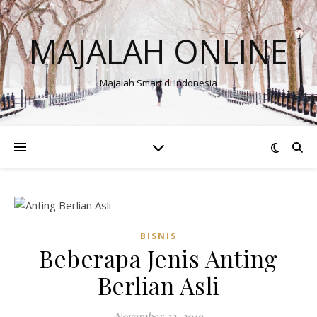
MAJALAH ONLINE
Majalah Smart di Indonesia
BISNIS
Beberapa Jenis Anting
Berlian Asli
November 22, 2019