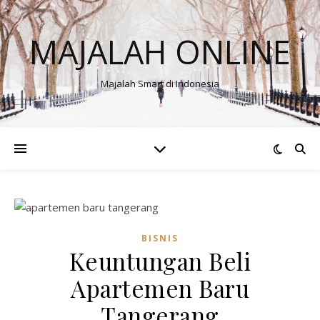
MAJALAH ONLINE
Majalah Smart di Indonesia
BISNIS
Keuntungan Beli
Apartemen Baru
Tangerang