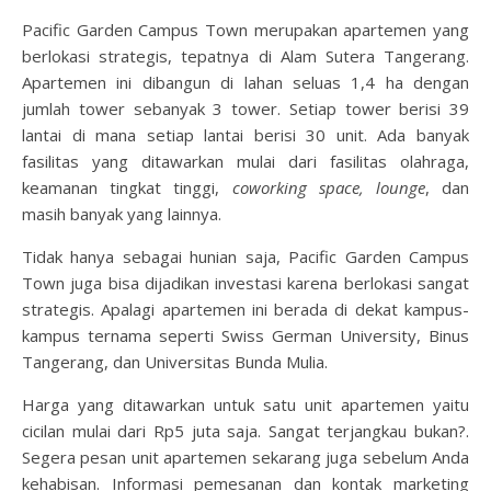
Pacific Garden Campus Town merupakan apartemen yang
berlokasi strategis, tepatnya di Alam Sutera Tangerang.
Apartemen ini dibangun di lahan seluas 1,4 ha dengan
jumlah tower sebanyak 3 tower. Setiap tower berisi 39
lantai di mana setiap lantai berisi 30 unit. Ada banyak
fasilitas yang ditawarkan mulai dari fasilitas olahraga,
keamanan tingkat tinggi,
coworking space, lounge
, dan
masih banyak yang lainnya.
Tidak hanya sebagai hunian saja, Pacific Garden Campus
Town juga bisa dijadikan investasi karena berlokasi sangat
strategis. Apalagi apartemen ini berada di dekat kampus-
kampus ternama seperti Swiss German University, Binus
Tangerang, dan Universitas Bunda Mulia.
Harga yang ditawarkan untuk satu unit apartemen yaitu
cicilan mulai dari Rp5 juta saja. Sangat terjangkau bukan?.
Segera pesan unit apartemen sekarang juga sebelum Anda
kehabisan. Informasi pemesanan dan kontak marketing