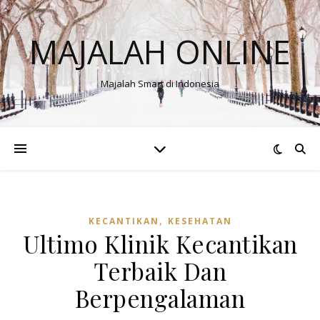
MAJALAH ONLINE
Majalah Smart di Indonesia
,
KECANTIKAN
KESEHATAN
Ultimo Klinik Kecantikan
Terbaik Dan
Berpengalaman