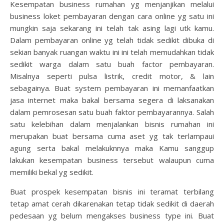
Kesempatan business rumahan yg menjanjikan melalui
business loket pembayaran dengan cara online yg satu ini
mungkin saja sekarang ini telah tak asing lagi utk kamu.
Dalam pembayaran online yg telah tidak sedikit dibuka di
sekian banyak ruangan waktu ini ini telah memudahkan tidak
sedikit warga dalam satu buah factor pembayaran.
Misalnya seperti pulsa listrik, credit motor, & lain
sebagainya. Buat system pembayaran ini memanfaatkan
jasa internet maka bakal bersama segera di laksanakan
dalam pemrosesan satu buah faktor pembayarannya. Salah
satu kelebihan dalam menjalankan bisnis rumahan ini
merupakan buat bersama cuma aset yg tak terlampaui
agung serta bakal melakuknnya maka Kamu sanggup
lakukan kesempatan business tersebut walaupun cuma
memiliki bekal yg sedikit.
Buat prospek kesempatan bisnis ini teramat terbilang
tetap amat cerah dikarenakan tetap tidak sedikit di daerah
pedesaan yg belum mengakses business type ini. Buat