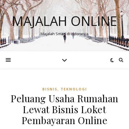
MAJALAH ONLINE
Majalah Smart di Indonesia
,
BISNIS
TEKNOLOGI
Peluang Usaha Rumahan
Lewat Bisnis Loket
Pembayaran Online