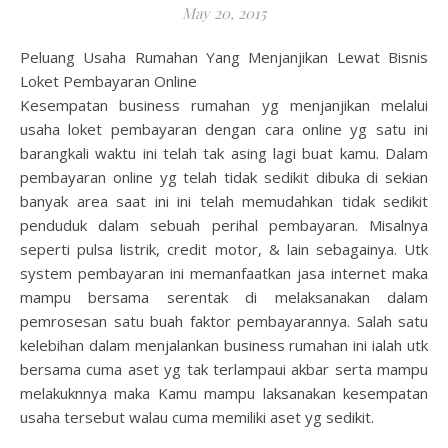
May 20, 2015
Peluang Usaha Rumahan Yang Menjanjikan Lewat Bisnis
Loket Pembayaran Online
Kesempatan business rumahan yg menjanjikan melalui
usaha loket pembayaran dengan cara online yg satu ini
barangkali waktu ini telah tak asing lagi buat kamu. Dalam
pembayaran online yg telah tidak sedikit dibuka di sekian
banyak area saat ini ini telah memudahkan tidak sedikit
penduduk dalam sebuah perihal pembayaran. Misalnya
seperti pulsa listrik, credit motor, & lain sebagainya. Utk
system pembayaran ini memanfaatkan jasa internet maka
mampu bersama serentak di melaksanakan dalam
pemrosesan satu buah faktor pembayarannya. Salah satu
kelebihan dalam menjalankan business rumahan ini ialah utk
bersama cuma aset yg tak terlampaui akbar serta mampu
melakuknnya maka Kamu mampu laksanakan kesempatan
usaha tersebut walau cuma memiliki aset yg sedikit.