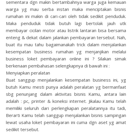
sementara dgn makin bertambahnya warga juga kemauan
warga yg mau serba instan maka menciptakan bisnis
rumahan ini makin di cari-cari oleh tidak sedikit penduduk.
Maka penduduk tidak butuh lagi bertolak jauh utk
membayar cicilan motor atau listrik lantaran bisa bersama
enteng & dekat dalam jalankan pembayaran tersebut. Nah,
buat itu mau tahu bagaimanakah trick dalam menjalankan
kesempatan business rumahan yg menjanjikan melalui
business loket pembayaran online ini ? Silakan simak
berkenaan pembahasan selengkapnya di bawah ini :
Menyiapkan peralatan
Buat sanggup menjalankan kesempatan business ini, yg
butuh Kamu mesti punya adalah peralatan yg bermanfaat
sbg penunjang dalam aktivitas bisnis Kamu, antara lain
adalah : pc, printer & koneksi internet. Jikalau Kamu telah
memiliki seluruh dari perlengkapan peralatannya itu tadi,
Berarti Kamu telah sanggup menjalankan bisnis sampingan
lewat usaha loket pembayaran ini cuma dgn aset yg amat
sedikit tersebut.