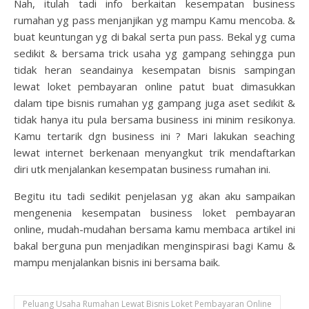
Nah, itulah tadi info berkaitan kesempatan business
rumahan yg pass menjanjikan yg mampu Kamu mencoba. &
buat keuntungan yg di bakal serta pun pass. Bekal yg cuma
sedikit & bersama trick usaha yg gampang sehingga pun
tidak heran seandainya kesempatan bisnis sampingan
lewat loket pembayaran online patut buat dimasukkan
dalam tipe bisnis rumahan yg gampang juga aset sedikit &
tidak hanya itu pula bersama business ini minim resikonya.
Kamu tertarik dgn business ini ? Mari lakukan seaching
lewat internet berkenaan menyangkut trik mendaftarkan
diri utk menjalankan kesempatan business rumahan ini.
Begitu itu tadi sedikit penjelasan yg akan aku sampaikan
mengenenia kesempatan business loket pembayaran
online, mudah-mudahan bersama kamu membaca artikel ini
bakal berguna pun menjadikan menginspirasi bagi Kamu &
mampu menjalankan bisnis ini bersama baik.
Peluang Usaha Rumahan Lewat Bisnis Loket Pembayaran Online