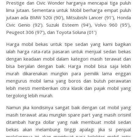
Prestige dan Civic Wonder harganya mencapai tiga puluh
lima jutaan. Sementara untuk Mobil berharga empat puluh
jutaan ada BMW 520i (90’), Mitsubishi Lancer (91’), Honda
Civic Genio (92’). Suzuki Esteem (94’), Volvo 960 (95’),
Peugeot 306 (97’), dan Toyota Soluna (01’)
Harga mobil bekas untuk tipe sedan yang kami bagikan
ialah harga rata-rata pasaran untuk menjual sedan bekas
dengan keadaan mobil dalam kategori masih terawat dan
bisa berjalan dengan baik. Harga mobil bisa saja lebih
murah dikarenakan mungkin para pemilik lama enggan
mengurus mobil lama yang boros dan butuh perawatan
lebih mesti memberikan citra klasik dan pajak mobil yang
tergolong lebih murah.
Namun jika kondisinya sangat baik dengan cat mobil yang
masih terawat atau mungkin spare part yang masih orisinil
ditambah harga dollar yang naik membuat mobil sedan
bekas akan melambung tinggi apalagi jika si penjual
melelangnya ini akan membuat para kolektor mobil antic