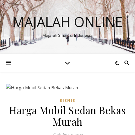
MAJALAH ONLINE
Majalah Smart di Indonesia
BISNIS
Harga Mobil Sedan Bekas
Murah
October 7, 2015