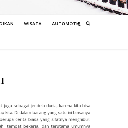
DIKAN
WISATA
AUTOMOTIF
u
juga sebagai jendela dunia, karena kita bisa
p kita. Di dalam barang yang satu ini biasanya
berupa cerita biasa yang sifatnya menghibur.
umah, tempat bekerja, dan terutama umumnya