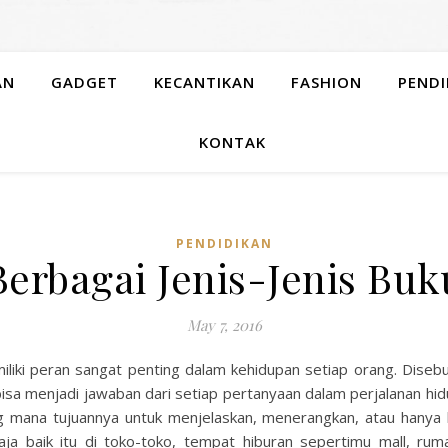
AN
GADGET
KECANTIKAN
FASHION
PENDI
KONTAK
PENDIDIKAN
Berbagai Jenis-Jenis Buk
May 7, 2016
iki peran sangat penting dalam kehidupan setiap orang. Disebut 
sa menjadi jawaban dari setiap pertanyaan dalam perjalanan hidu
g mana tujuannya untuk menjelaskan, menerangkan, atau hanya 
saja baik itu di toko-toko, tempat hiburan sepertimu mall, r