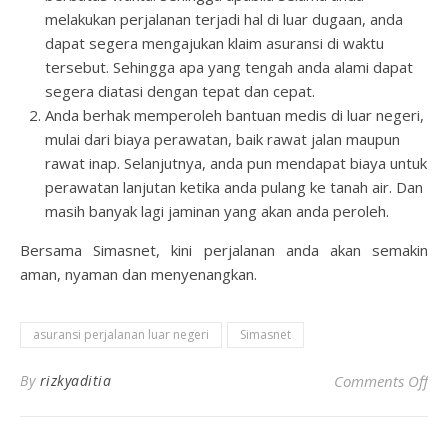
melakukan perjalanan terjadi hal di luar dugaan, anda
dapat segera mengajukan klaim asuransi di waktu
tersebut. Sehingga apa yang tengah anda alami dapat
segera diatasi dengan tepat dan cepat.
Anda berhak memperoleh bantuan medis di luar negeri,
mulai dari biaya perawatan, baik rawat jalan maupun
rawat inap. Selanjutnya, anda pun mendapat biaya untuk
perawatan lanjutan ketika anda pulang ke tanah air. Dan
masih banyak lagi jaminan yang akan anda peroleh.
Bersama Simasnet, kini perjalanan anda akan semakin
aman, nyaman dan menyenangkan.
asuransi perjalanan luar negeri
Simasnet
on 
By
rizkyaditia
Comments Off