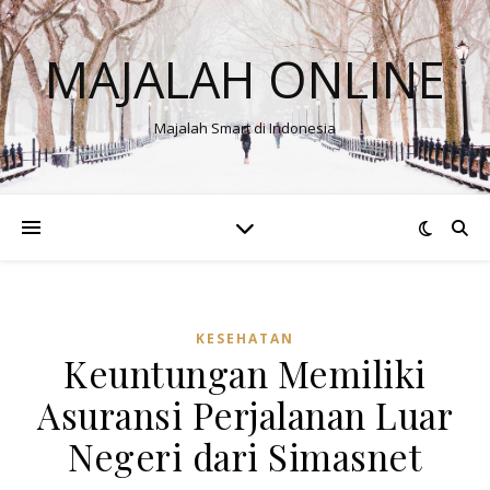
MAJALAH ONLINE
Majalah Smart di Indonesia
KESEHATAN
Keuntungan Memiliki
Asuransi Perjalanan Luar
Negeri dari Simasnet