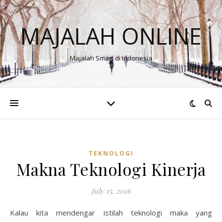
MAJALAH ONLINE
Majalah Smart di Indonesia
TEKNOLOGI
Makna Teknologi Kinerja
July 15, 2016
Kalau kita mendengar istilah teknologi maka yang