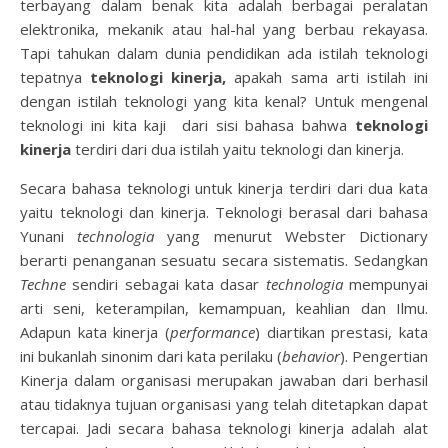
terbayang dalam benak kita adalah berbagai peralatan
elektronika, mekanik atau hal-hal yang berbau rekayasa.
Tapi tahukan dalam dunia pendidikan ada istilah teknologi
tepatnya
teknologi kinerja,
apakah sama arti istilah ini
dengan istilah teknologi yang kita kenal? Untuk mengenal
teknologi ini kita kaji dari sisi bahasa bahwa
teknologi
kinerja
terdiri dari dua istilah yaitu teknologi dan kinerja.
Secara bahasa teknologi untuk kinerja terdiri dari dua kata
yaitu teknologi dan kinerja. Teknologi berasal dari bahasa
Yunani
technologia
yang menurut Webster Dictionary
berarti penanganan sesuatu secara sistematis. Sedangkan
Techne
sendiri sebagai kata dasar
technologia
mempunyai
arti seni, keterampilan, kemampuan, keahlian dan Ilmu.
Adapun kata kinerja (
performance
) diartikan prestasi, kata
ini bukanlah sinonim dari kata perilaku (
behavior
). Pengertian
Kinerja dalam organisasi merupakan jawaban dari berhasil
atau tidaknya tujuan organisasi yang telah ditetapkan dapat
tercapai. Jadi secara bahasa teknologi kinerja adalah alat