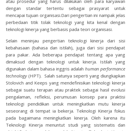
atau prosedur yang harus dilakukan oleh para karyawan
dengan standar tertentu sebagai prasyarat untuk
mencapai tujuan organisasi.Dari pengertian ini nampak jelas
perbedaan titik tolak teknologi yang kita kenal dengan
teknologi kinerja yang berbasis pada teori organisasi.
Selain meninjau pengertian teknologi kinerja dari sisi
kebahasaan (bahasa dan istilah), juga dari sisi pendapat
para pakar. Ada beberapa pendapat tentang apa yang
dimaksud dengan teknologi untuk kinerja. Istilah yang
digunakan dalam bahasa inggris adalah
human performance
technology
(HPT). Salah satunya seperti yang diungkapkan
Stolovich and Keeps yang mendefinisikan teknologi kinerja
sebagai suatu terapan atau praktek sebagai hasil evolusi
pengalaman, refleksi, perumusan konsep para praktisi
teknologi pendidikan untuk meningkatkan mutu kinerja
seseorang di tempat ia bekerja. Teknologi Kinerja fokus
pada bagaimana meningkatkan kinerja. Oleh karena itu
Teknologi Kinerja menuntut studi yang sistematis dan