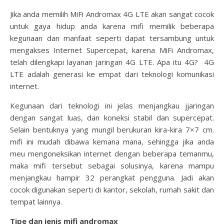
Jika anda memilih MiFi Andromax 4G LTE akan sangat cocok
untuk gaya hidup anda karena mifi memilik beberapa
kegunaan dan manfaat seperti dapat tersambung untuk
mengakses Internet Supercepat, karena MiFi Andromax,
telah dilengkapi layanan jaringan 4G LTE. Apa itu 4G? 4G
LTE adalah generasi ke empat dari teknologi komunikasi
internet.
Kegunaan dari teknologi ini jelas menjangkau jjaringan
dengan sangat luas, dan koneksi stabil dan supercepat.
Selain bentuknya yang mungil berukuran kira-kira 7×7 cm.
mifi ini mudah dibawa kemana mana, sehingga jika anda
meu mengoneksikan internet dengan beberapa temanmu,
maka mifi tersebut sebagai solusinya, karena mampu
menjangkau hampir 32 perangkat pengguna. Jadi akan
cocok digunakan seperti di kantor, sekolah, rumah sakit dan
tempat lainnya.
Tipe dan jenis mifi andromax