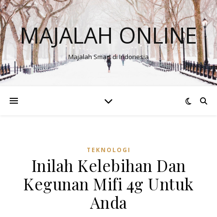
MAJALAH ONLINE
Majalah Smart di Indonesia
TEKNOLOGI
Inilah Kelebihan Dan
Kegunan Mifi 4g Untuk
Anda