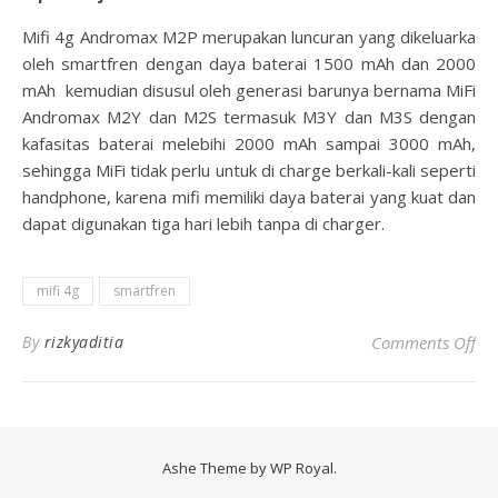
Mifi 4g Andromax M2P merupakan luncuran yang dikeluarka
oleh smartfren dengan daya baterai 1500 mAh dan 2000
mAh kemudian disusul oleh generasi barunya bernama MiFi
Andromax M2Y dan M2S termasuk M3Y dan M3S dengan
kafasitas baterai melebihi 2000 mAh sampai 3000 mAh,
sehingga MiFi tidak perlu untuk di charge berkali-kali seperti
handphone, karena mifi memiliki daya baterai yang kuat dan
dapat digunakan tiga hari lebih tanpa di charger.
mifi 4g
smartfren
on
By
rizkyaditia
Comments Off
Ashe Theme by
WP Royal
.