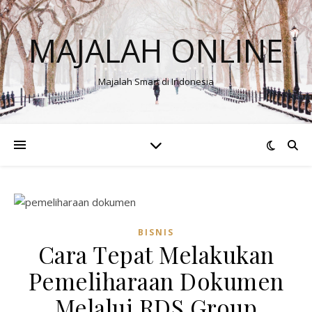
MAJALAH ONLINE
Majalah Smart di Indonesia
BISNIS
Cara Tepat Melakukan
Pemeliharaan Dokumen
Melalui RDS Group