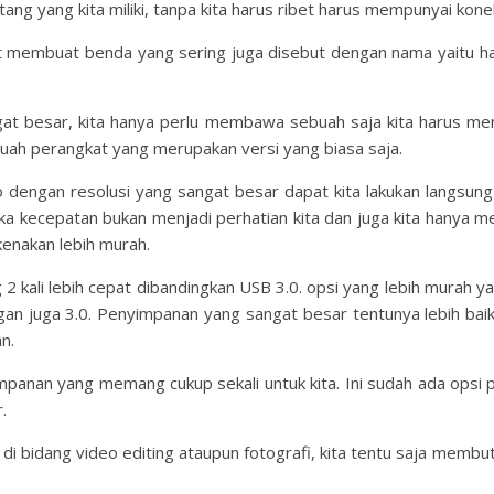
ang yang kita miliki, tanpa kita harus ribet harus mempunyai konek
membuat benda yang sering juga disebut dengan nama yaitu hard
ngat besar, kita hanya perlu membawa sebuah saja kita harus 
uah perangkat yang merupakan versi yang biasa saja.
 dengan resolusi yang sangat besar dapat kita lakukan langsun
 jika kecepatan bukan menjadi perhatian kita dan juga kita hany
kenakan lebih murah.
ng 2 kali lebih cepat dibandingkan USB 3.0. opsi yang lebih mura
dengan juga 3.0. Penyimpanan yang sangat besar tentunya lebih b
n.
anan yang memang cukup sekali untuk kita. Ini sudah ada opsi p
.
a di bidang video editing ataupun fotografi, kita tentu saja memb