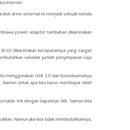
si internet.
isk drive external ini menjadi sebuah benda
membawa power adaptor tambahan dikarenakan
g di SD dikarenakan kecepatannya yang sangat
a membutuhkan sekedar jumlah penyimpanan saja
h yaitu menggunakan USB 2.0 dan konsekuensinya
aik. Namun untuk apa kita harus membayar lebih
ortable trik dengan kapasitas 4tb. Namun kita
utuhkan. Namun jika kita tidak membutuhkannya,