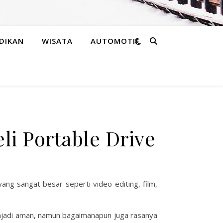
DIKAN
WISATA
AUTOMOTIF
li Portable Drive
g sangat besar seperti video editing, film,
njadi aman, namun bagaimanapun juga rasanya