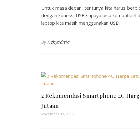
Untuk masa depan, tentunya kita harus berbi
dengan koneksi USB supaya bisa kompatibel d
laptop kita masih menggunakan USB.
By
rizkyaditia
2 Rekomendasi Smartphone 4G Harg
Jutaan
November 17, 2016