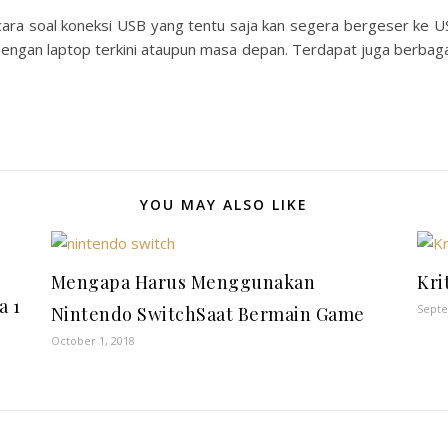
cara soal koneksi USB yang tentu saja kan segera bergeser ke U
engan laptop terkini ataupun masa depan. Terdapat juga berbaga
YOU MAY ALSO LIKE
Mengapa Harus Menggunakan
Kri
a 1
Septe
Nintendo SwitchSaat Bermain Game
October 1, 2018