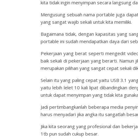
kita tidak ingin menyimpan secara langsung dat
Mengusung sebuah nama portable juga dapat 
yang sangat wajib sekali untuk kita memiliki.
Bagaimana tidak, dengan kapasitas yang sa
portable ini sudah mendapatkan daya dari seb
Pekerjaan yang berat seperti mengedit video
baik sekali di pekerjaan yang berarti. Namun
merupakan pilihan yang sangat cepat sekali di
Selain itu yang paling cepat yaitu USB 3.1 ya
yaitu lebih lelet 10 kali lipat dibandingkan 
untuk dapat menyimpan yang tidak kita gunaka
Jadi pertimbangkanlah beberapa media penyimp
harus menyadari jika angka itu sangatlah besar
Jika kita seorang yang profesional dan bekerj
1tb pun sudah cukup besar.