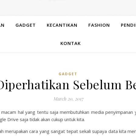
AN
GADGET
KECANTIKAN
FASHION
PENDI
KONTAK
GADGET
iperhatikan Sebelum Be
March 20, 2017
i macam hal yang tentu saja membutuhkan media penyimpanan yan
e Drive saja tidak akan cukup untuk kita.
h merupakan cara yang sangat tepat sekali supaya data kita me