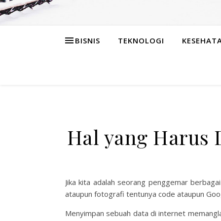
BISNIS
TEKNOLOGI
KESEHAT
Hal yang Harus D
Jika kita adalah seorang penggemar berbaga
ataupun fotografi tentunya code ataupun Googl
Menyimpan sebuah data di internet memangla