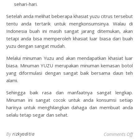
sehari-hari.
Setelah anda melihat beberapa
khasiat yuzu citrus
tersebut
tentu anda tertarik untuk mengkonsumsinya. Walau di
Indonesia buah ini masih sangat jarang ditemukan, akan
tetapi anda bisa memperoleh khasiat luar biasa dari buah
yuzu dengan sangat mudah.
Melalui minuman Yuzu and akan mendapatkan khasiat luar
biasa. Minuman YUZU merupakan minuman kemasan botol
yang diformulasi dengan sangat baik bersama daun teh
alami.
Sehingga baik rasa dan manfaatnya sangat lengkap.
Minuman ini sangat cocok untuk anda konsumsi setiap
harinya untuk menghilangkan dahaga dan membuat anda
selalu tetap segar dan sehat.
on 
By
rizkyaditia
Comments Off