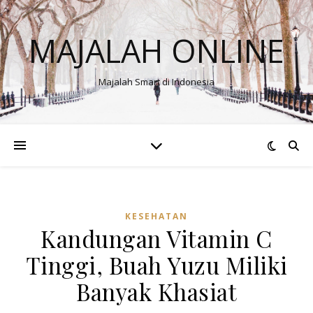
MAJALAH ONLINE
Majalah Smart di Indonesia
KESEHATAN
Kandungan Vitamin C
Tinggi, Buah Yuzu Miliki
Banyak Khasiat