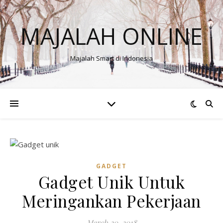
MAJALAH ONLINE
Majalah Smart di Indonesia
GADGET
Gadget Unik Untuk
Meringankan Pekerjaan
March 20, 2018