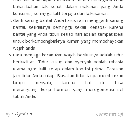
bahan-bahan tak sehat dalam makanan yang Anda
konsumsi, sehingga kulit terjaga dari kekusaman.
Ganti sarung bantal. Anda harus rajin mengganti sarung
bantal, setidaknya seminggu sekali. Kenapa? Karena
bantal yang Anda tiduri setiap hari adalah tempat ideal
untuk berkembangbiaknya kuman yang membahayakan
wajah anda
Cara
menjaga kecantikan wajah
berikutnya adalah tidur
berkualitas.
Tidur cukup dan nyenyak adalah rahasia
utama agar kulit tetap dalam kondisi prima. Pastikan
jam tidur Anda cukup. Biasakan tidur tanpa membiarkan
lampu menyala, karena hal itu bisa
merangsang
kerja
hormon yang meregenerasi sel
tubuh Anda.
on
By
rizkyaditia
Comments Off