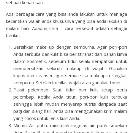
sebuah keharusan.
Ada berbagai cara yang bisa anda lakukan untuk
menjaga
kecantikan wajah
anda khususnya yang bisa anda lakukan di
malam hari. Adapun cara – cara tersebut adalah sebagai
berikut :
Bersihkan make up dengan sempurna.
Agar pori-pori
Anda terbuka dan kulit bisa beristirahat dari bahan kimia
dalam kosmetik, sebelum tidur selalu sempatkan untuk
membersihkan seluruh makeup di wajah. GUnakan
kapas dan cleanser agar semua sisa makeup terangkat
sempurna. Setelah itu bilas wajah atau gunakan toner.
Pakai pelembab. Saat tidur pun kulit tetap perlu
pelembap. Ketika Anda tidur, pori-pori kulit terbuka
sehingga lebih mudah menyerap nutrisi daripada saat
pagi dan siang hari. Anda bisa menggunakan krim malam
yang cocok untuk jenis kulit Anda.
Minum Air putih. minumlah segelas air putih sebelum
tidur. Air putih dapat membantu menetralkan garam dan