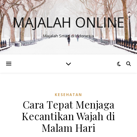
MAJALAH ONLINE
Majalah Smart di Indonesia
KESEHATAN
Cara Tepat Menjaga
Kecantikan Wajah di
Malam Hari