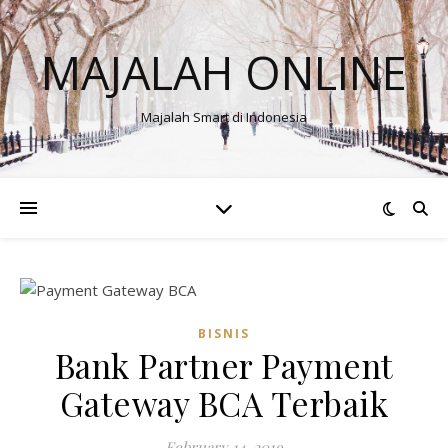
MAJALAH ONLINE
Majalah Smart di Indonesia
BISNIS
Bank Partner Payment
Gateway BCA Terbaik
February 14, 2019