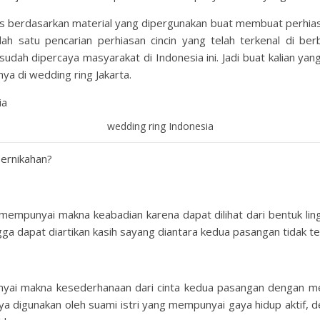
 berdasarkan material yang dipergunakan buat membuat perhiasan
ah satu pencarian perhiasan cincin yang telah terkenal di be
udah dipercaya masyarakat di Indonesia ini. Jadi buat kalian ya
a di wedding ring Jakarta.
wedding ring Indonesia
pernikahan?
 mempunyai makna keabadian karena dapat dilihat dari bentuk li
a dapat diartikan kasih sayang diantara kedua pasangan tidak ter
unyai makna kesederhanaan dari cinta kedua pasangan dengan m
nya digunakan oleh suami istri yang mempunyai gaya hidup aktif,