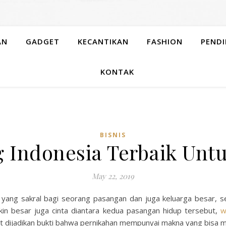
AN
GADGET
KECANTIKAN
FASHION
PENDI
KONTAK
BISNIS
 Indonesia Terbaik Unt
May 22, 2019
yang sakral bagi seorang pasangan dan juga keluarga besar, s
in besar juga cinta diantara kedua pasangan hidup tersebut,
w
at dijadikan bukti bahwa pernikahan mempunyai makna yang bisa me