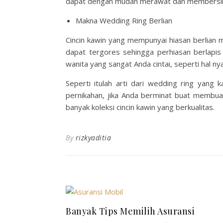
dapat dengan mudah merawat dan membersih
Makna Wedding Ring Berlian
Cincin kawin yang mempunyai hiasan berlian 
dapat tergores sehingga perhiasan berlapi
wanita yang sangat Anda cintai, seperti hal ny
Seperti itulah arti dari wedding ring yan
pernikahan, jika Anda berminat buat membua
banyak koleksi cincin kawin yang berkualitas.
By
rizkyaditia
Banyak Tips Memilih Asuransi