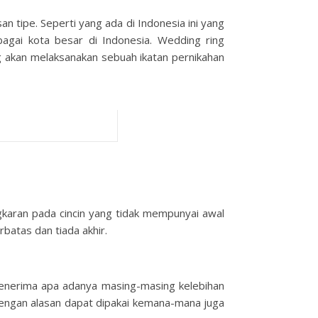
 tipe. Seperti yang ada di Indonesia ini yang
rbagai kota besar di Indonesia. Wedding ring
ng akan melaksanakan sebuah ikatan pernikahan
ngkaran pada cincin yang tidak mempunyai awal
batas dan tiada akhir.
enerima apa adanya masing-masing kelebihan
 dengan alasan dapat dipakai kemana-mana juga