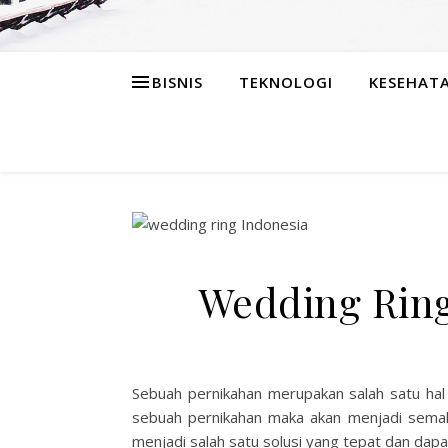
BISNIS
TEKNOLOGI
KESEHAT
Wedding Ring
Sebuah pernikahan merupakan salah satu hal 
sebuah pernikahan maka akan menjadi semak
menjadi salah satu solusi yang tepat dan dap