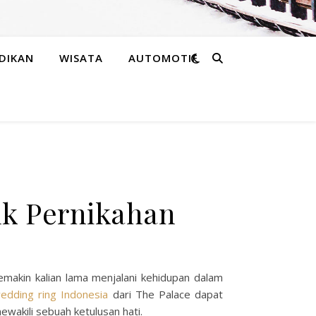
DIKAN
WISATA
AUTOMOTIF
uk Pernikahan
emakin kalian lama menjalani kehidupan dalam
edding ring Indonesia
dari The Palace dapat
wakili sebuah ketulusan hati.