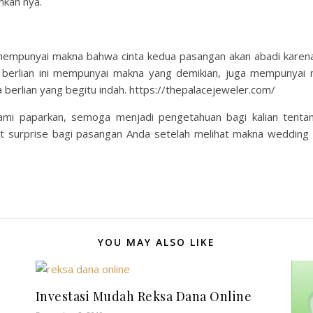
kan nya.
mempunyai makna bahwa cinta kedua pasangan akan abadi karena 
s berlian ini mempunyai makna yang demikian, juga mempunyai 
a berlian yang begitu indah. https://thepalacejeweler.com/
g kami paparkan, semoga menjadi pengetahuan bagi kalian tent
t surprise bagi pasangan Anda setelah melihat makna wedding 
YOU MAY ALSO LIKE
Investasi Mudah Reksa Dana Online