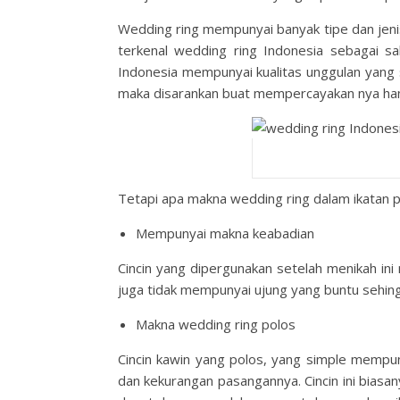
Wedding ring mempunyai banyak tipe dan jenis
terkenal wedding ring Indonesia sebagai sal
Indonesia mempunyai kualitas unggulan yang s
maka disarankan buat mempercayakan nya hany
Tetapi apa makna wedding ring dalam ikatan 
Mempunyai makna keabadian
Cincin yang dipergunakan setelah menikah ini
juga tidak mempunyai ujung yang buntu sehingg
Makna wedding ring polos
Cincin kawin yang polos, yang simple memp
dan kekurangan pasangannya. Cincin ini biasa