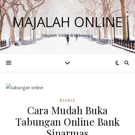
MAJALAH ONLINE
Majalah Smart di Indonesia
BISNIS
Cara Mudah Buka
Tabungan Online Bank
Sinarmas