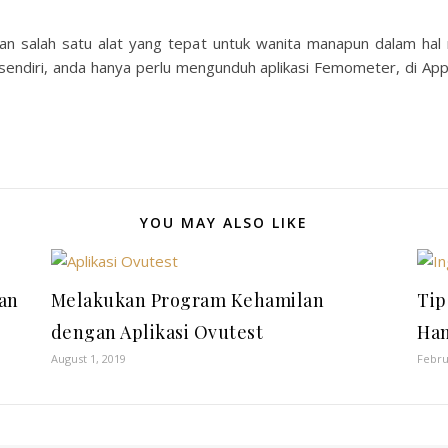
 salah satu alat yang tepat untuk wanita manapun dalam hal
ndiri, anda hanya perlu mengunduh aplikasi Femometer, di Ap
YOU MAY ALSO LIKE
an
Melakukan Program Kehamilan
Tip
dengan Aplikasi Ovutest
Ha
August 1, 2019
Febru