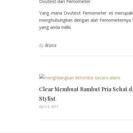
Ovutest dari Femometer.
Yang mana Ovutest Femometer ini merupakan
menghubungkan dengan alat Femometernya se
yang anda miliki.
By
Bisnis
Clear Membuat Rambut Pria Sehat d
Stylist
April 3, 2017