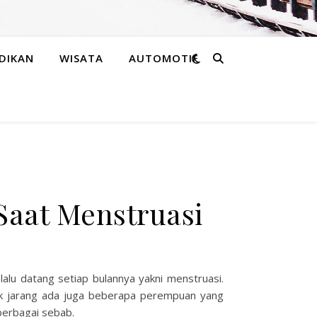
DIKAN
WISATA
AUTOMOTIF
Saat Menstruasi
lu datang setiap bulannya yakni menstruasi.
ak jarang ada juga beberapa perempuan yang
 berbagai sebab.