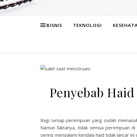
BISNIS
TEKNOLOGI
KESEHAT
Penyebab Haid 
Bagi setiap perempuan yang sudah memasuki 
Namun faktanya, tidak semua perempuan di 
sering mengalami kendala haid tidak lancar in