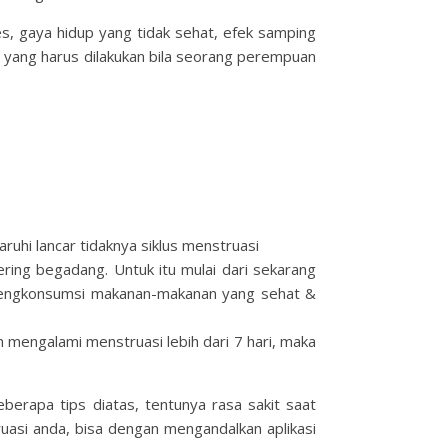
es, gaya hidup yang tidak sehat, efek samping
ja yang harus dilakukan bila seorang perempuan
hi lancar tidaknya siklus menstruasi
ing begadang. Untuk itu mulai dari sekarang
u mengkonsumsi makanan-makanan yang sehat &
 mengalami menstruasi lebih dari 7 hari, maka
erapa tips diatas, tentunya rasa sakit saat
uasi anda, bisa dengan mengandalkan aplikasi