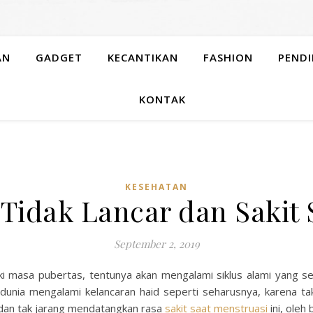
AN
GADGET
KECANTIKAN
FASHION
PENDI
KONTAK
KESEHATAN
Tidak Lancar dan Sakit 
September 2, 2019
masa pubertas, tentunya akan mengalami siklus alami yang sela
dunia mengalami kelancaran haid seperti seharusnya, karena t
i dan tak jarang mendatangkan rasa
sakit saat menstruasi
ini, oleh