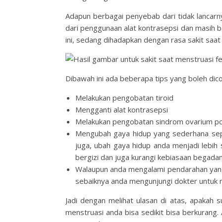
Adapun berbagai penyebab dari tidak lancarny
dari penggunaan alat kontrasepsi dan masih ba
ini, sedang dihadapkan dengan rasa sakit saat
Dibawah ini ada beberapa tips yang boleh dico
Melakukan pengobatan tiroid
Mengganti alat kontrasepsi
Melakukan pengobatan sindrom ovarium poli
Mengubah gaya hidup yang sederhana seper
juga, ubah gaya hidup anda menjadi lebi
bergizi dan juga kurangi kebiasaan begadan
Walaupun anda mengalami pendarahan yang t
sebaiknya anda mengunjungi dokter untuk 
Jadi dengan melihat ulasan di atas, apakah
menstruasi anda bisa sedikit bisa berkurang