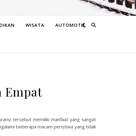
DIKAN
WISATA
AUTOMOTIF
da Empat
suransi tersebut memiliki manfaat yang sangat
mengalami beberapa macam peristiwa yang tidak