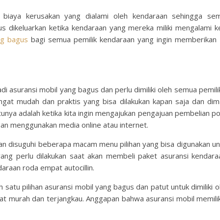
biaya kerusakan yang dialami oleh kendaraan sehingga semu
s dikeluarkan ketika kendaraan yang mereka miliki mengalami ker
ng bagus
bagi semua pemilik kendaraan yang ingin memberikan 
di asuransi mobil yang bagus dan perlu dimiliki oleh semua pemi
at mudah dan praktis yang bisa dilakukan kapan saja dan dima
ya adalah ketika kita ingin mengajukan pengajuan pembelian pol
ngan menggunakan media online atau internet.
n disuguhi beberapa macam menu pilihan yang bisa digunakan untu
yang perlu dilakukan saat akan membeli paket asuransi kendara
araan roda empat autocillin.
ah satu pilihan asuransi mobil yang bagus dan patut untuk dimilik
at murah dan terjangkau. Anggapan bahwa asuransi mobil memili