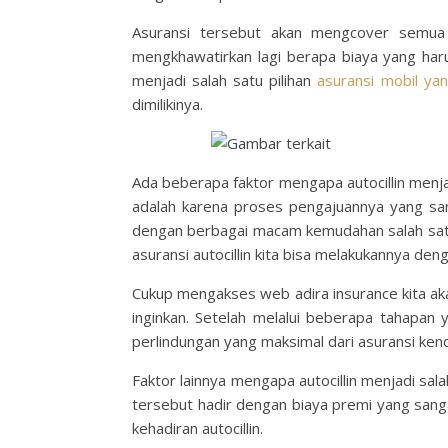
Asuransi tersebut akan mengcover semua 
mengkhawatirkan lagi berapa biaya yang haru
menjadi salah satu pilihan
asuransi mobil ya
dimilikinya.
Ada beberapa faktor mengapa autocillin menja
adalah karena proses pengajuannya yang sang
dengan berbagai macam kemudahan salah satun
asuransi autocillin kita bisa melakukannya de
Cukup mengakses web adira insurance kita aka
inginkan. Setelah melalui beberapa tahapan 
perlindungan yang maksimal dari asuransi kend
Faktor lainnya mengapa autocillin menjadi sal
tersebut hadir dengan biaya premi yang sang
kehadiran autocillin.