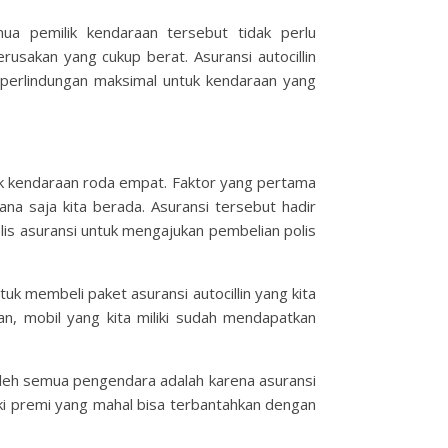
a pemilik kendaraan tersebut tidak perlu
usakan yang cukup berat. Asuransi autocillin
perlindungan maksimal untuk kendaraan yang
lik kendaraan roda empat. Faktor yang pertama
na saja kita berada. Asuransi tersebut hadir
is asuransi untuk mengajukan pembelian polis
k membeli paket asuransi autocillin yang kita
an, mobil yang kita miliki sudah mendapatkan
i oleh semua pengendara adalah karena asuransi
ki premi yang mahal bisa terbantahkan dengan