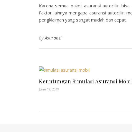
Karena semua paket asuransi autocillin bisa
Faktor lainnya mengapa asuransi autocillin m
pengklaiman yang sangat mudah dan cepat.
By
Asuransi
Keuntungan Simulasi Asuransi Mobi
June 19, 2019