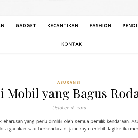
AN
GADGET
KECANTIKAN
FASHION
PENDI
KONTAK
ASURANSI
i Mobil yang Bagus Ro
October 16, 2019
k eharusan yang perlu dimiliki oleh semua pemilik kendaraan. A
kita gunakan saat berkendara di jalan raya terlebih lagi ketika 