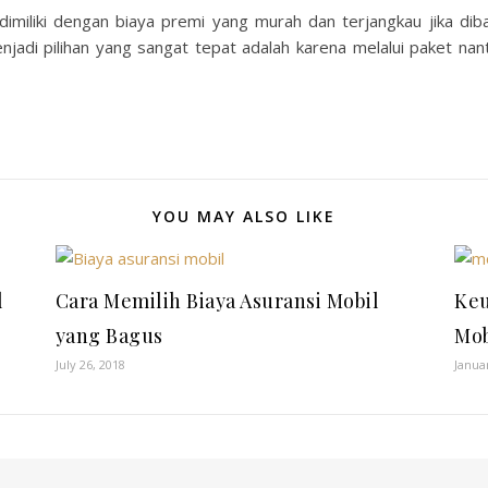
 dimiliki dengan biaya premi yang murah dan terjangkau jika dib
enjadi pilihan yang sangat tepat adalah karena melalui paket nan
YOU MAY ALSO LIKE
l
Cara Memilih Biaya Asuransi Mobil
Keu
yang Bagus
Mob
July 26, 2018
Janua