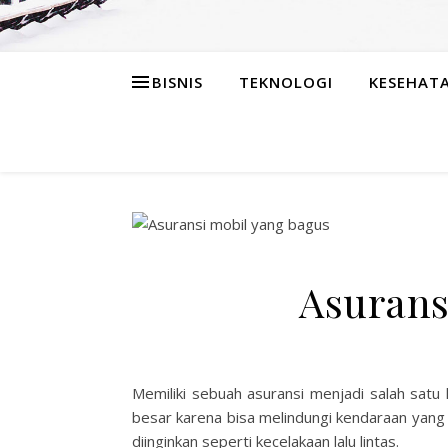
BISNIS
TEKNOLOGI
KESEHAT
Asurans
Memiliki sebuah asuransi menjadi salah satu 
besar karena bisa melindungi kendaraan yang 
diinginkan seperti kecelakaan lalu lintas.