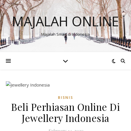
MAJALAH ONLINE
Majalah Smart di Indonesia
BISNIS
Beli Perhiasan Online Di
Jewellery Indonesia
February 14, 2020