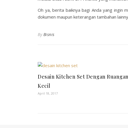
Oh ya, berita baiknya bagi Anda yang ingin 
dokumen maupun keterangan tambahan lainnya 
By
Bisnis
Desain Kitchen Set Dengan Ruanga
Kecil
April 18, 2017