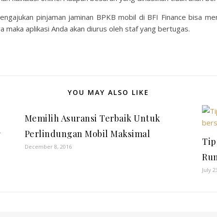
mengajukan pinjaman jaminan BPKB mobil di BFI Finance bisa m
maka aplikasi Anda akan diurus oleh staf yang bertugas.
YOU MAY ALSO LIKE
Memilih Asuransi Terbaik Untuk
n
Perlindungan Mobil Maksimal
Tip
December 8, 2016
Rum
July 2