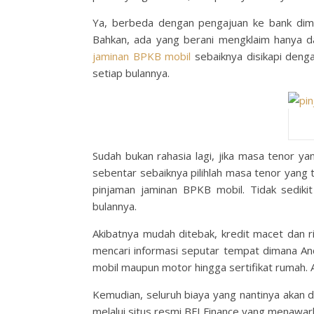
Ya, berbeda dengan pengajuan ke bank dim
Bahkan, ada yang berani mengklaim hanya d
jaminan BPKB mobil
sebaiknya disikapi deng
setiap bulannya.
Sudah bukan rahasia lagi, jika masa tenor y
sebentar sebaiknya pilihlah masa tenor yang t
pinjaman jaminan BPKB mobil. Tidak sedik
bulannya.
Akibatnya mudah ditebak, kredit macet dan 
mencari informasi seputar tempat dimana 
mobil maupun motor hingga sertifikat rumah.
Kemudian, seluruh biaya yang nantinya akan di
melalui situs resmi BFI Finance yang menawark