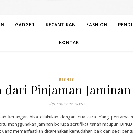
AN
GADGET
KECANTIKAN
FASHION
PENDI
KONTAK
BISNIS
dari Pinjaman Jaminan
February 25, 2020
lah keuangan bisa dilakukan dengan dua cara. Yang pertama
Yaitu menggunakan jaminan berupa sertifikat tanah maupun BPKB
kat yang memanfaatkan dikarenakan kemudahan baik dari segi pen