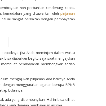
pembiayaan non perbankan cenderung cepat.
tu, kemudahan yang ditawarkan oleh
pinjaman
a hal ini sangat berkaitan dengan pembayaran
u, sebaliknya jika Anda meminjam dalam waktu
dak bisa diabaikan begitu saja saat mengajukan
pkan membuat pembayaran membengkak setiap
ebelum mengajukan pinjaman ada baiknya Anda
man dengan menggunakan agunan berupa BPKB
tiap bulannya.
k ada yang disembunyikan. Hal ini bisa dilihat
erbeda jauh dengan pembayaran aslinya.