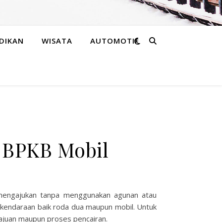
DIKAN
WISATA
AUTOMOTIF
 BPKB Mobil
 mengajukan tanpa menggunakan agunan atau
 kendaraan baik roda dua maupun mobil. Untuk
gajuan maupun proses pencairan.