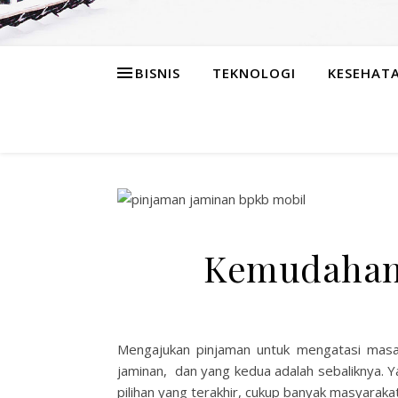
BISNIS
TEKNOLOGI
KESEHAT
Kemudahan 
Mengajukan pinjaman untuk mengatasi masa
jaminan, dan yang kedua adalah sebaliknya. 
pilihan yang terakhir, cukup banyak masyara