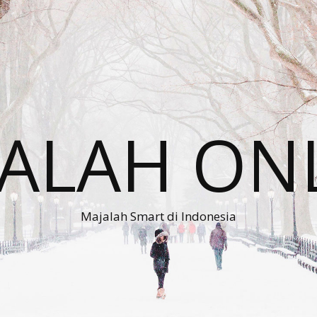
ALAH ON
Majalah Smart di Indonesia