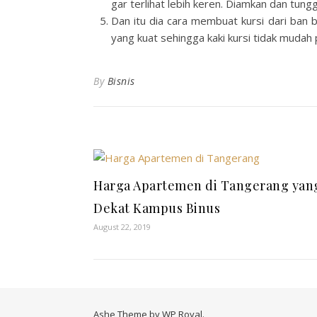
gar terlihat lebih keren. Diamkan dan tung
Dan itu dia
cara membuat kursi dari ban 
yang kuat sehingga kaki kursi tidak mudah
By
Bisnis
Harga Apartemen di Tangerang yan
Dekat Kampus Binus
August 22, 2019
Ashe Theme by
WP Royal
.