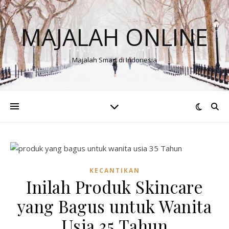
MAJALAH ONLINE
Majalah Smart di Indonesia
KECANTIKAN
Inilah Produk Skincare
yang Bagus untuk Wanita
Usia 35 Tahun