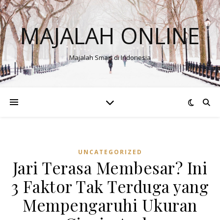
MAJALAH ONLINE
Majalah Smart di Indonesia
UNCATEGORIZED
Jari Terasa Membesar? Ini
3 Faktor Tak Terduga yang
Mempengaruhi Ukuran