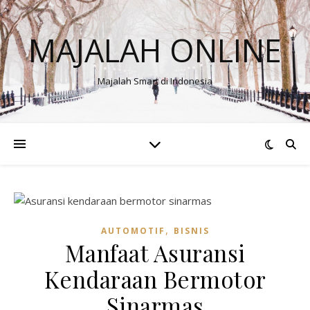
MAJALAH ONLINE
Majalah Smart di Indonesia
,
AUTOMOTIF
BISNIS
Manfaat Asuransi
Kendaraan Bermotor
Sinarmas