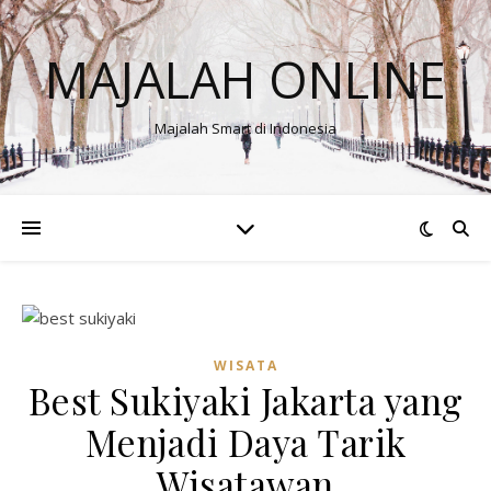
MAJALAH ONLINE
Majalah Smart di Indonesia
WISATA
Best Sukiyaki Jakarta yang
Menjadi Daya Tarik
Wisatawan