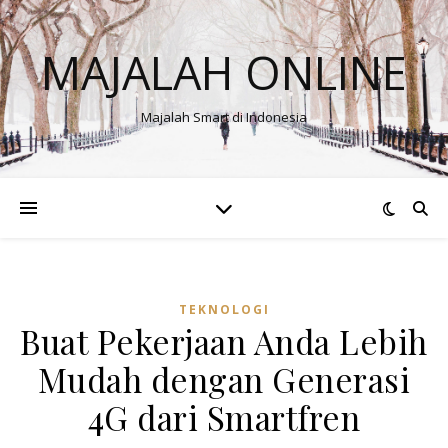
MAJALAH ONLINE
Majalah Smart di Indonesia
TEKNOLOGI
Buat Pekerjaan Anda Lebih
Mudah dengan Generasi
4G dari Smartfren