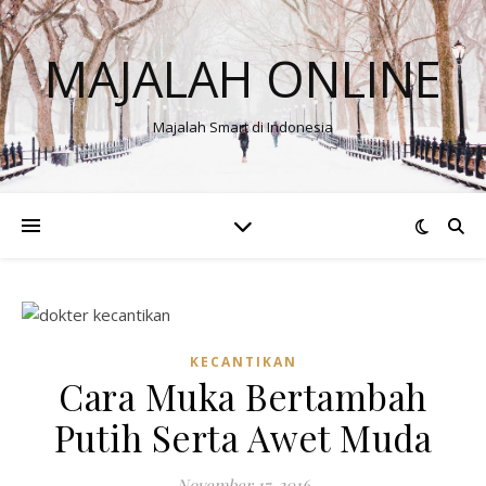
MAJALAH ONLINE
Majalah Smart di Indonesia
KECANTIKAN
Cara Muka Bertambah
Putih Serta Awet Muda
November 17, 2016