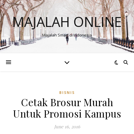
MAJALAH ONLINE
Majalah Smart di Indonesia
BISNIS
Cetak Brosur Murah
Untuk Promosi Kampus
June 16, 2016