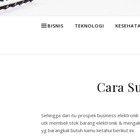
BISNIS
TEKNOLOGI
KESEHAT
Cara Su
Sehingga dari itu prospek business elektroni
utk membeli stok barang elektronik & menga
yg barangkali butuh kamu ketahui berikut ini.