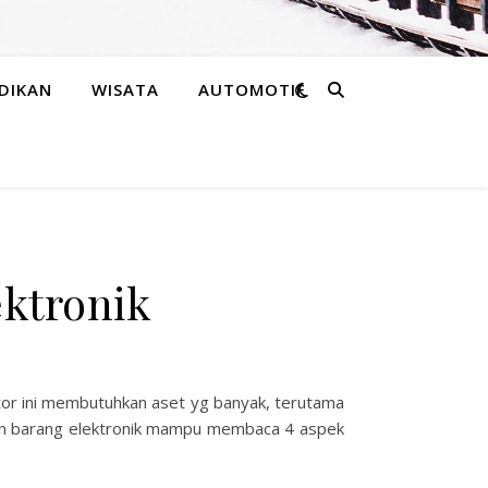
DIKAN
WISATA
AUTOMOTIF
ektronik
ktor ini membutuhkan aset yg banyak, terutama
lan barang elektronik mampu membaca 4 aspek