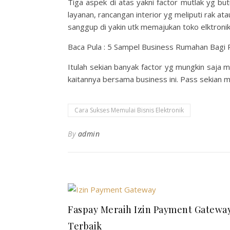
Tiga aspek di atas yakni factor mutlak yg but
layanan, rancangan interior yg meliputi rak a
sanggup di yakin utk memajukan toko elktroni
Baca Pula : 5 Sampel Business Rumahan Bagi
Itulah sekian banyak factor yg mungkin saja me
kaitannya bersama business ini. Pass sekian
Cara Sukses Memulai Bisnis Elektronik
By
admin
Faspay Meraih Izin Payment Gatewa
Terbaik