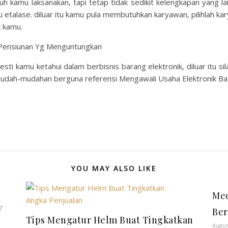
uh kamu laksanakan, tapi tetap tidak sedikit kelengkapan yang lai
tau etalase. diluar itu kamu pula membutuhkan karyawan, pilihlah k
k kamu.
 Pensiunan Yg Menguntungkan
sti kamu ketahui dalam berbisnis barang elektronik, diluar itu sil
 mudah-mudahan berguna referensi Mengawali Usaha Elektronik Ba
YOU MAY ALSO LIKE
Med
y
Ber
Tips Mengatur Helm Buat Tingkatkan
Augus