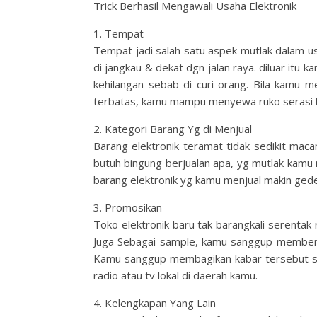
Trick Berhasil Mengawali Usaha Elektronik
1. Tempat
Tempat jadi salah satu aspek mutlak dalam us
di jangkau & dekat dgn jalan raya. diluar itu
kehilangan sebab di curi orang. Bila kamu m
terbatas, kamu mampu menyewa ruko serasi 
2. Kategori Barang Yg di Menjual
Barang elektronik teramat tidak sedikit mac
butuh bingung berjualan apa, yg mutlak kamu 
barang elektronik yg kamu menjual makin gede
3. Promosikan
Toko elektronik baru tak barangkali serentak
Juga Sebagai sample, kamu sanggup memberik
Kamu sanggup membagikan kabar tersebut seb
radio atau tv lokal di daerah kamu.
4. Kelengkapan Yang Lain