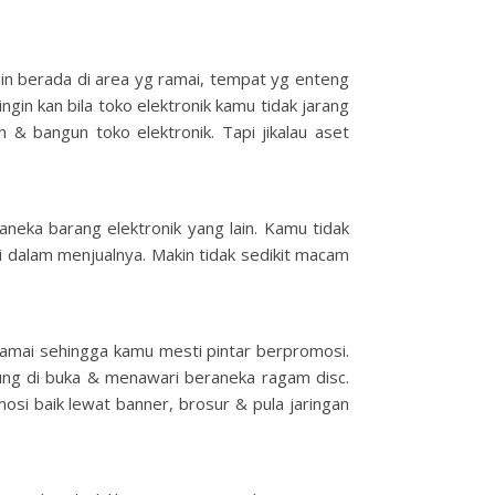
ain berada di area yg ramai, tempat yg enteng
gin kan bila toko elektronik kamu tidak jarang
 & bangun toko elektronik. Tapi jikalau aset
neka barang elektronik yang lain. Kamu tidak
i dalam menjualnya. Makin tidak sedikit macam
 ramai sehingga kamu mesti pintar berpromosi.
ung di buka & menawari beraneka ragam disc.
i baik lewat banner, brosur & pula jaringan