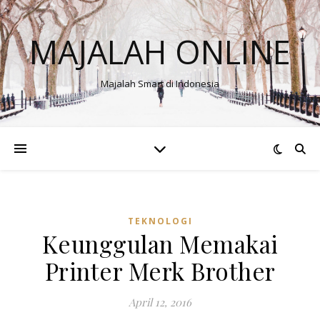
MAJALAH ONLINE
Majalah Smart di Indonesia
TEKNOLOGI
Keunggulan Memakai
Printer Merk Brother
April 12, 2016