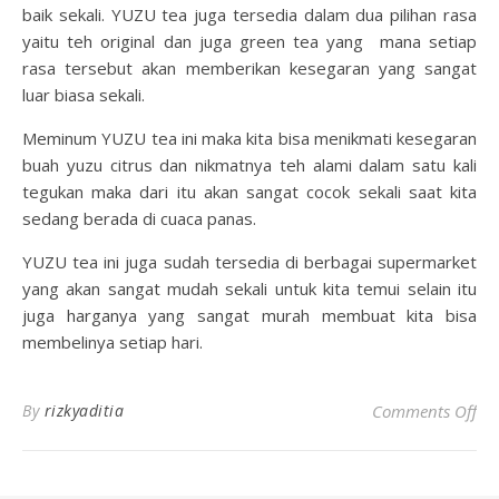
baik sekali. YUZU tea juga tersedia dalam dua pilihan rasa
yaitu teh original dan juga green tea yang mana setiap
rasa tersebut akan memberikan kesegaran yang sangat
luar biasa sekali.
Meminum YUZU tea ini maka kita bisa menikmati kesegaran
buah yuzu citrus dan nikmatnya teh alami dalam satu kali
tegukan maka dari itu akan sangat cocok sekali saat kita
sedang berada di cuaca panas.
YUZU tea ini juga sudah tersedia di berbagai supermarket
yang akan sangat mudah sekali untuk kita temui selain itu
juga harganya yang sangat murah membuat kita bisa
membelinya setiap hari.
on
By
rizkyaditia
Comments Off