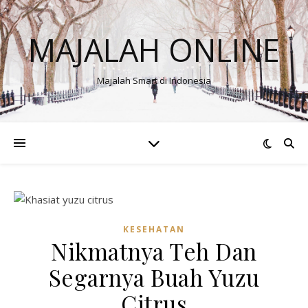
MAJALAH ONLINE
Majalah Smart di Indonesia
KESEHATAN
Nikmatnya Teh Dan
Segarnya Buah Yuzu
Citrus