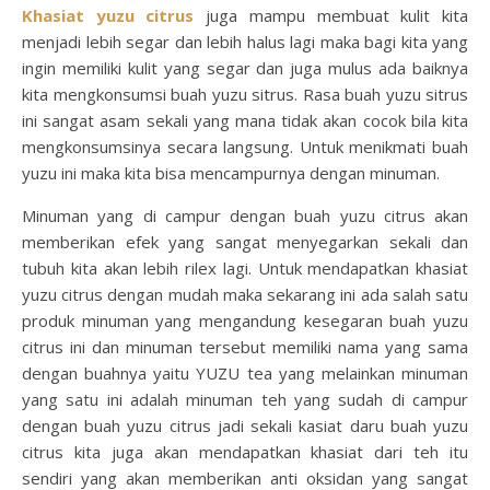
Khasiat yuzu citrus
juga mampu membuat kulit kita
menjadi lebih segar dan lebih halus lagi maka bagi kita yang
ingin memiliki kulit yang segar dan juga mulus ada baiknya
kita mengkonsumsi buah yuzu sitrus. Rasa buah yuzu sitrus
ini sangat asam sekali yang mana tidak akan cocok bila kita
mengkonsumsinya secara langsung. Untuk menikmati buah
yuzu ini maka kita bisa mencampurnya dengan minuman.
Minuman yang di campur dengan buah yuzu citrus akan
memberikan efek yang sangat menyegarkan sekali dan
tubuh kita akan lebih rilex lagi. Untuk mendapatkan khasiat
yuzu citrus dengan mudah maka sekarang ini ada salah satu
produk minuman yang mengandung kesegaran buah yuzu
citrus ini dan minuman tersebut memiliki nama yang sama
dengan buahnya yaitu YUZU tea yang melainkan minuman
yang satu ini adalah minuman teh yang sudah di campur
dengan buah yuzu citrus jadi sekali kasiat daru buah yuzu
citrus kita juga akan mendapatkan khasiat dari teh itu
sendiri yang akan memberikan anti oksidan yang sangat