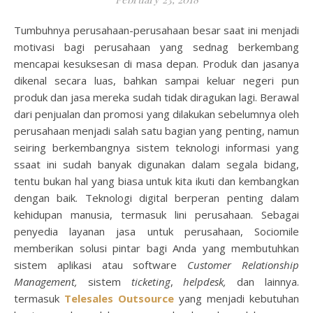
Tumbuhnya perusahaan-perusahaan besar saat ini menjadi
motivasi bagi perusahaan yang sednag berkembang
mencapai kesuksesan di masa depan. Produk dan jasanya
dikenal secara luas, bahkan sampai keluar negeri pun
produk dan jasa mereka sudah tidak diragukan lagi. Berawal
dari penjualan dan promosi yang dilakukan sebelumnya oleh
perusahaan menjadi salah satu bagian yang penting, namun
seiring berkembangnya sistem teknologi informasi yang
ssaat ini sudah banyak digunakan dalam segala bidang,
tentu bukan hal yang biasa untuk kita ikuti dan kembangkan
dengan baik. Teknologi digital berperan penting dalam
kehidupan manusia, termasuk lini perusahaan. Sebagai
penyedia layanan jasa untuk perusahaan, Sociomile
memberikan solusi pintar bagi Anda yang membutuhkan
sistem aplikasi atau software
Customer Relationship
Management,
sistem
ticketing
,
helpdesk,
dan lainnya.
termasuk
Telesales Outsource
yang menjadi kebutuhan