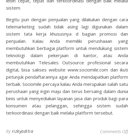
lebih cepat, tepat dan terkoordinasi dengan baik melalui
sistem.
Begitu pun dengan penjualan yang dilakukan dengan cara
telemarketing sudah tidak asing lagi digunakan dalam
sistem tata kerja khususnya d bagian promosi dan
penjualan. Kalau Anda memiliki perushaaan yang
membutuhkan berbagai platform untuk mendukung sistem
teknologi dalam pekerjaan di kantor, atau Anda
membutuhkan Telesales Outsource profesional secara
digital, bisa sakses website www.sociomile.com dan ikuti
petunjuk pendaftarannya agar Anda mendapatkan platform
terbaik. Sociomile percaya kalau Anda merupakan salah satu
perushaan yang ingin maju dan terus bersaing dalam dunia
binis untuk menyediakan layanan jasa dan produk bagi para
konsumen atau pelanggan, sehingga sistem sudah
terkoordinasi dengan baik melalui platform tersebut.
on 
By
rizkyaditia
Comments Off