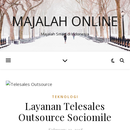
MAJALAH ONLINE
Majalah Smart di Indonesia
TEKNOLOGI
Layanan Telesales
Outsource Sociomile
February 23, 2018