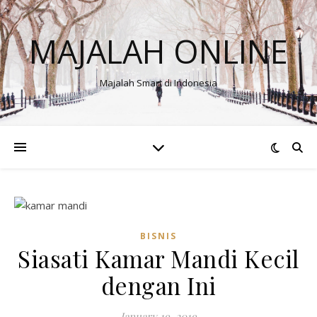
MAJALAH ONLINE
Majalah Smart di Indonesia
BISNIS
Siasati Kamar Mandi Kecil
dengan Ini
January 19, 2019