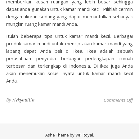
memberikan kesan ruangan yang lebih besar sehingga
dapat anda gunakan untuk kamar mandi kecil. Pilihlah cermin
dengan ukuran sedang yang dapat memantulkan sebanyak
mungkin ruang kamar mandi Anda.
Itulah beberapa tips untuk kamar mandi kecil. Berbagai
produk kamar mandi untuk menciptakan kamar mandi yang
lapang dapat Anda beli di Ikea. Ikea adalah sebuah
perusahaan penyedia berbagai perlengkapan rumah
terbesar dan terlengkap di Indonesia. Di ikea juga Anda
akan menemukan solusi nyata untuk kamar mandi kecil
Anda.
on 
By
rizkyaditia
Comments Off
Ashe Theme by
WP Royal
.