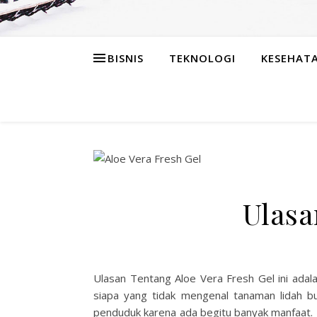
BISNIS
TEKNOLOGI
KESEHAT
Ulasa
Ulasan Tentang Aloe Vera Fresh Gel ini adalah
siapa yang tidak mengenal tanaman lidah b
penduduk karena ada begitu banyak manfaat. 