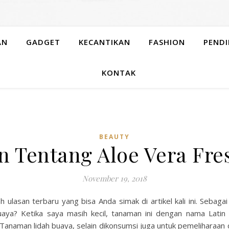
AN
GADGET
KECANTIKAN
FASHION
PENDI
KONTAK
BEAUTY
n Tentang Aloe Vera Fre
November 19, 2018
 ulasan terbaru yang bisa Anda simak di artikel kali ini. Sebag
uaya? Ketika saya masih kecil, tanaman ini dengan nama Latin
Tanaman lidah buaya, selain dikonsumsi juga untuk pemeliharaan