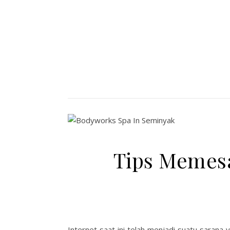
Tips Memesa
Internet saat ini telah menjadi suatu sara