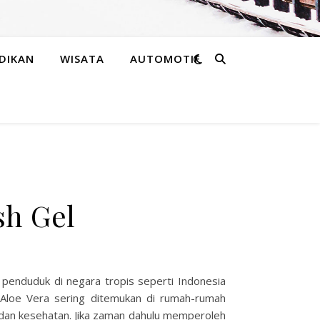
DIKAN
WISATA
AUTOMOTIF
sh Gel
ai penduduk di negara tropis seperti Indonesia
 Aloe Vera sering ditemukan di rumah-rumah
 dan kesehatan. Jika zaman dahulu memperoleh