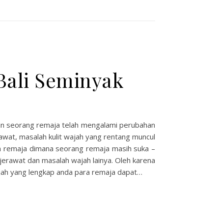
 Bali Seminyak
an seorang remaja telah mengalami perubahan
rawat, masalah kulit wajah yang rentang muncul
ra remaja dimana seorang remaja masih suka –
jerawat dan masalah wajah lainya. Oleh karena
jah yang lengkap anda para remaja dapat…