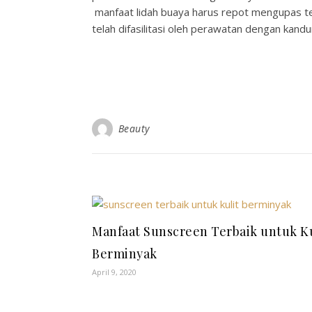
manfaat lidah buaya harus repot mengupas terl
telah difasilitasi oleh perawatan dengan kand
Beauty
Manfaat Sunscreen Terbaik untuk Ku
Berminyak
April 9, 2020