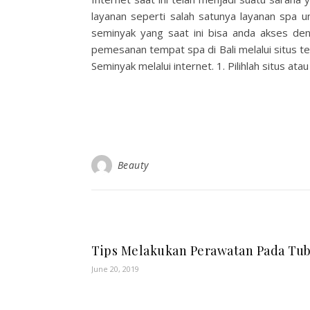
layanan seperti salah satunya layanan spa u
seminyak yang saat ini bisa anda akses de
pemesanan tempat spa di Bali melalui situs t
Seminyak melalui internet. 1. Pilihlah situs a
Beauty
Tips Melakukan Perawatan Pada Tu
June 20, 2019