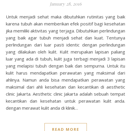
January 28, 2016
Untuk menjadi sehat maka dibutuhkan rutinitas yang baik
karena tubuh akan memberikan efek positif bagi kesehatan
jika memiliki aktivitas yang terjaga. Dibutuhkan perlindungan
yang baik agar tubuh menjadi sehat dan kuat. Tentunya
perlindungan dari luar pasti identic dengan perlindungan
yang dilakukan oleh kulit. Kulit merupakan lapisan paliang
luar yang ada di tubuh, kulit juga terbagi menjadi 3 lapisan
yang melapisi tubuh dengan baik dan sempurna. Untuk itu
kulit harus mendapatkan perawatan yang maksimal dari
ahlinya. Namun anda bisa mendapatkan perawatan yang
maksimal dari ahli kesehatan dan kecantikan di aesthetic
clinic Jakarta. Aesthetic clinic Jakarta adalah sebuah tempat
kecantikan dan kesehatan untuk perawatan kulit anda.
dengan merawat kulit anda di klinik…
READ MORE