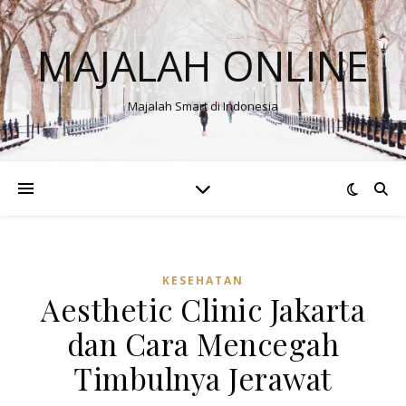
MAJALAH ONLINE
Majalah Smart di Indonesia
KESEHATAN
Aesthetic Clinic Jakarta
dan Cara Mencegah
Timbulnya Jerawat