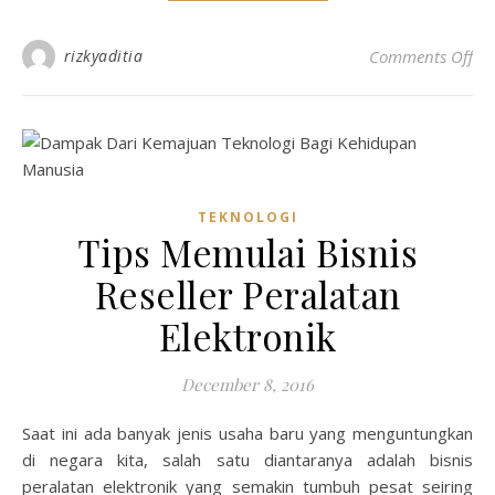
on
rizkyaditia
Comments Off
TEKNOLOGI
Tips Memulai Bisnis
Reseller Peralatan
Elektronik
December 8, 2016
Saat ini ada banyak jenis usaha baru yang menguntungkan
di negara kita, salah satu diantaranya adalah bisnis
peralatan elektronik yang semakin tumbuh pesat seiring