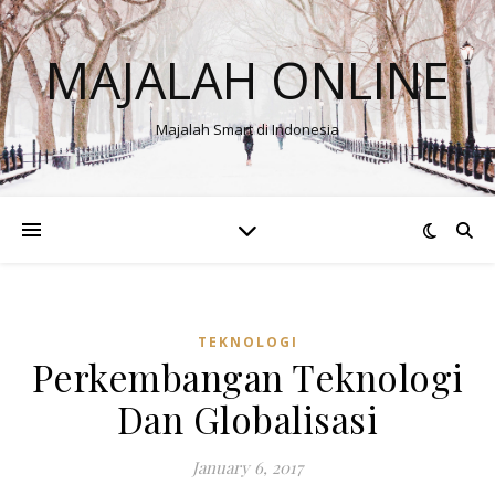
MAJALAH ONLINE
Majalah Smart di Indonesia
TEKNOLOGI
Perkembangan Teknologi
Dan Globalisasi
January 6, 2017