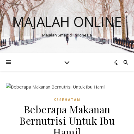
MAJALAH ONLINE
Majalah Smart di Indonesia
KESEHATAN
Beberapa Makanan
Bernutrisi Untuk Ibu
Hamil